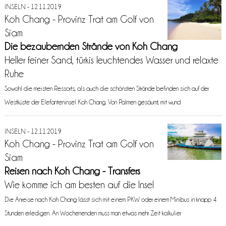
INSELN - 12.11.2019
Koh Chang - Provinz Trat am Golf von
Siam
Die bezaubernden Strände von Koh Chang
Heller feiner Sand, türkis leuchtendes Wasser und relaxte
Ruhe
Sowohl die meisten Ressorts, als auch die schönsten Strände befinden sich auf der
Westküste der Elefanteninsel Koh Chang. Von Palmen gesäumt, mit wund
INSELN - 12.11.2019
Koh Chang - Provinz Trat am Golf von
Siam
Reisen nach Koh Chang - Transfers
Wie komme ich am besten auf die Insel
Die Anreise nach Koh Chang lässt sich mit einem PKW oder einem Minibus in knapp 4
Stunden erledigen. An Wochenenden muss man etwas mehr Zeit kalkulier