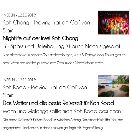
INSELN - 12.11.2019
Koh Chang - Provinz Trat am Golf von
Siam
Nightlife auf der Insel Koh Chang
Für Spass und Unterhaltung ist auch Nachts gesorgt
Nachtleben wie in anderen Touristenhochburgen, wie z.B. Pattaya oder Phuket gibt es
nicht. Wenn man überhaupt von einem Zentrum des Nachtlebens reden
INSELN - 12.11.2019
Koh Kood - Provinz Trat am Golf von
Siam
Das Wetter und die beste Reisezeit für Koh Kood
Wann und wielange sollte man Koh Kood besuchen
Die beste Reisezeit für Koh Kood ist zwischen Anfang Dezember bis Mitte Mai, der
sogenannten Trockenzeit, in der es nur wenige Tage mit Regenfällen gi