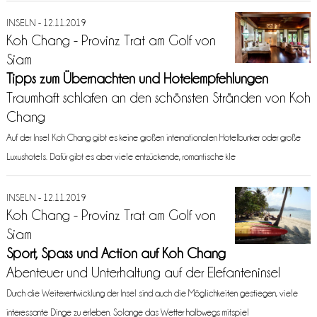
INSELN - 12.11.2019
Koh Chang - Provinz Trat am Golf von
Siam
Tipps zum Übernachten und Hotelempfehlungen
Traumhaft schlafen an den schönsten Stränden von Koh
Chang
Auf der Insel Koh Chang gibt es keine großen internationalen Hotelbunker oder große
Luxushotels. Dafür gibt es aber viele entzückende, romantische kle
INSELN - 12.11.2019
Koh Chang - Provinz Trat am Golf von
Siam
Sport, Spass und Action auf Koh Chang
Abenteuer und Unterhaltung auf der Elefanteninsel
Durch die Weiterentwicklung der Insel sind auch die Möglichkeiten gestiegen, viele
interessante Dinge zu erleben. Solange das Wetter halbwegs mitspiel