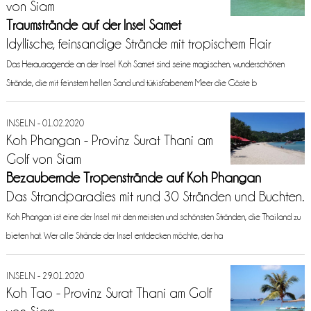
von Siam
Traumstrände auf der Insel Samet
Idyllische, feinsandige Strände mit tropischem Flair
Das Herausragende an der Insel Koh Samet sind seine magischen, wunderschönen
Strände, die mit feinstem hellen Sand und türkisfarbenem Meer die Gäste b
INSELN - 01.02.2020
Koh Phangan - Provinz Surat Thani am
Golf von Siam
Bezaubernde Tropenstrände auf Koh Phangan
Das Strandparadies mit rund 30 Stränden und Buchten.
Koh Phangan ist eine der Insel mit den meisten und schönsten Stränden, die Thailand zu
bieten hat. Wer alle Strände der Insel entdecken möchte, der ha
INSELN - 29.01.2020
Koh Tao - Provinz Surat Thani am Golf