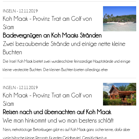
INSELN - 12.11.2019
Koh Maak - Provinz Trat am Golf von
Siam
Badevergnügen an Koh Maaks Stränden
Zwei bezaubernde Strände und einige nette kleine
Buchten
Die Insel Koh Maak bietet zwei wunderschöne feinsandige Hauptstrände und einige
kleine versteckte Buchten. Die kleinen Buchten bieten allerdings eher
INSELN - 12.11.2019
Koh Maak - Provinz Trat am Golf von
Siam
Reisen nach und übernachten auf Koh Maak
Wie man hinkommt und wo man bestens schläft
Nein, mehrstöckige Betonburgen gibt es auf Koh Maak ganz sicher keine, dafür aber
viele hübsche kleine Ressorts für jeden Geldbeutel. Gemütlichkeit un