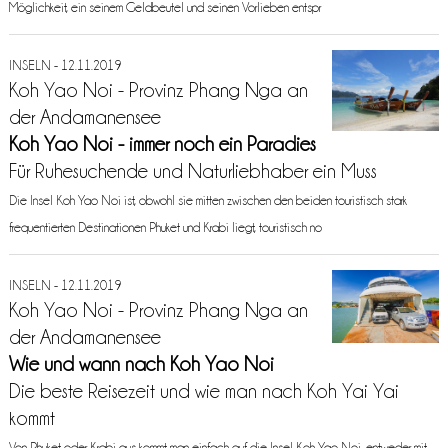
Möglichkeit, ein seinem Geldbeutel und seinen Vorlieben entspr
INSELN - 12.11.2019
Koh Yao Noi - Provinz Phang Nga an
der Andamanensee
Koh Yao Noi - immer noch ein Paradies
Für Ruhesuchende und Naturliebhaber ein Muss
Die Insel Koh Yao Noi ist, obwohl sie mitten zwischen den beiden touristisch stark
frequentierten Destinationen Phuket und Krabi liegt, touristisch no
INSELN - 12.11.2019
Koh Yao Noi - Provinz Phang Nga an
der Andamanensee
Wie und wann nach Koh Yao Noi
Die beste Reisezeit und wie man nach Koh Yai Yai
kommt
Von Phuket oder Krabi aus kommt man einfach auf die Insel Koh Yao Noi, entweder mit