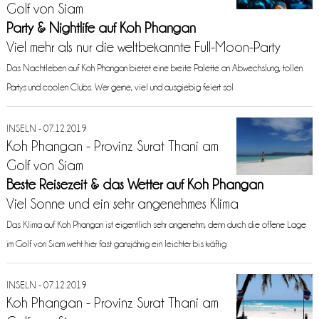
Golf von Siam
Party & Nightlife auf Koh Phangan
Viel mehr als nur die weltbekannte Full-Moon-Party
Das Nachtleben auf Koh Phangan bietet eine breite Palette an Abwechslung, tollen
Partys und coolen Clubs. Wer gerne, viel und ausgiebig feiert sol
INSELN - 07.12.2019
Koh Phangan - Provinz Surat Thani am
Golf von Siam
Beste Reisezeit & das Wetter auf Koh Phangan
Viel Sonne und ein sehr angenehmes Klima
Das Klima auf Koh Phangan ist eigentlich sehr angenehm, denn durch die offene Lage
im Golf von Siam weht hier fast ganzjährig ein leichter bis kräftig
INSELN - 07.12.2019
Koh Phangan - Provinz Surat Thani am