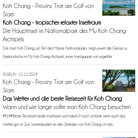
Koh Chang - Provinz Trat am Golf von
Siam
Koh Chang - tropischer relaxter Inseltraum
Die Hauptinsel im Nationalpark des Mu Koh Chang
Archipels
Die Insel Koh Chang, als Teil des Marine Nationalparks, liegt unweit der Grenze zu
Kambodscha im Mu Koh Chang Archipel, einer Inselgruppe von ungefähr
INSELN - 12.11.2019
Koh Chang - Provinz Trat am Golf von
Siam
Das Wetter und die beste Reisezeit für Koh Chang
Wann und wie lange sollte man Koh Chang besuchen
##1##Beste Reisezeit Jeder Inseltraum wird natürlich noch schöner wenn auch das
Wetter gut ist. Zum Sonnenbaden an den Stränden von Koh Chang ist natü