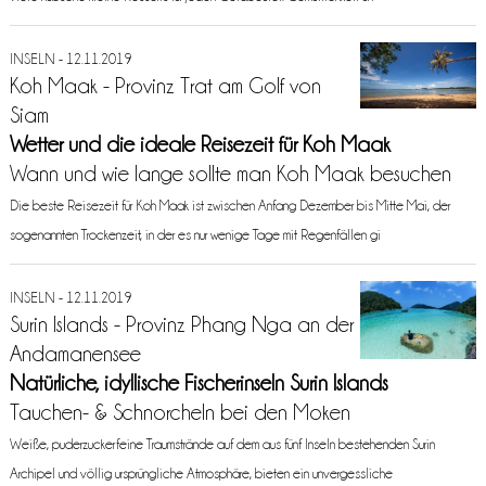
INSELN - 12.11.2019
Koh Maak - Provinz Trat am Golf von
Siam
Wetter und die ideale Reisezeit für Koh Maak
Wann und wie lange sollte man Koh Maak besuchen
Die beste Reisezeit für Koh Maak ist zwischen Anfang Dezember bis Mitte Mai, der
sogenannten Trockenzeit, in der es nur wenige Tage mit Regenfällen gi
INSELN - 12.11.2019
Surin Islands - Provinz Phang Nga an der
Andamanensee
Natürliche, idyllische Fischerinseln Surin Islands
Tauchen- & Schnorcheln bei den Moken
Weiße, puderzuckerfeine Traumstrände auf dem aus fünf Inseln bestehenden Surin
Archipel und völlig ursprüngliche Atmosphäre, bieten ein unvergessliche