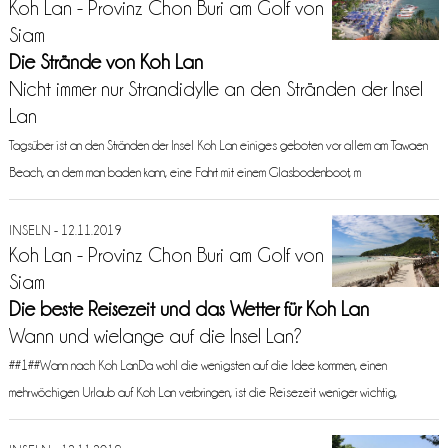
Koh Lan - Provinz Chon Buri am Golf von
Siam
Die Strände von Koh Lan
Nicht immer nur Strandidylle an den Stränden der Insel
Lan
Tagsüber ist an den Stränden der Insel Koh Lan einiges geboten vor allem am Tawaen
Beach, an dem man baden kann, eine Fahrt mit einem Glasbodenboot, m
INSELN - 12.11.2019
Koh Lan - Provinz Chon Buri am Golf von
Siam
Die beste Reisezeit und das Wetter für Koh Lan
Wann und wielange auf die Insel Lan?
##1##Wann nach Koh LanDa wohl die wenigsten auf die Idee kommen, einen
mehrwöchigen Urlaub auf Koh Lan verbringen, ist die Reisezeit weniger wichtig,