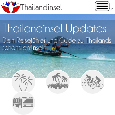
Thailandinsel Updates
Dein Reiseführer und Guide zu Thailands
schönsten Inseln