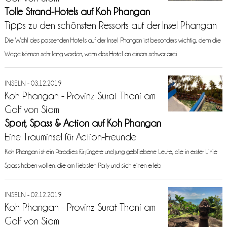
Tolle Strand-Hotels auf Koh Phangan
Tipps zu den schönsten Ressorts auf der Insel Phangan
Die Wahl des passenden Hotels auf der Insel Phangan ist besonders wichtig, denn die
Wege können sehr lang werden, wenn das Hotel an einem schwer errei
INSELN - 03.12.2019
Koh Phangan - Provinz Surat Thani am
Golf von Siam
Sport, Spass & Action auf Koh Phangan
Eine Trauminsel für Action-Freunde
Koh Phangan ist ein Paradies für jüngere und jung gebliebene Leute, die in erster Linie
Spass haben wollen, die am liebsten Party und sich einen erleb
INSELN - 02.12.2019
Koh Phangan - Provinz Surat Thani am
Golf von Siam