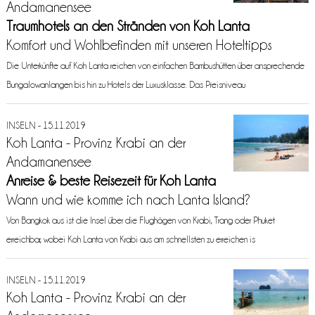
Andamanensee
Traumhotels an den Stränden von Koh Lanta
Komfort und Wohlbefinden mit unseren Hoteltipps
Die Unterkünfte auf Koh Lanta reichen von einfachen Bambushütten über ansprechende
Bungalowanlangen bis hin zu Hotels der Luxusklasse. Das Preisniveau
INSELN - 15.11.2019
Koh Lanta - Provinz Krabi an der
Andamanensee
Anreise & beste Reisezeit für Koh Lanta
Wann und wie komme ich nach Lanta Island?
Von Bangkok aus ist die Insel über die Flughägen von Krabi, Trang oder Phuket
erreichbar, wobei Koh Lanta von Krabi aus am schnellsten zu erreichen is
INSELN - 15.11.2019
Koh Lanta - Provinz Krabi an der