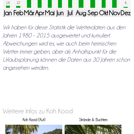
14
12
6
Jan
Feb
Mär
Apr
Mai
Jun
Jul
Aug
Sep
Okt
Nov
Dez
Wir haben für diese Statistik die Wetterdaten aus den
Jahren 1980 - 2015 ausgewertet und kumuliert.
Abweichungen wird es, wie auch beim heimischen
Wetter immer geben, aber als Anhaltspunkt für die
Urlaubsplanung können die Daten aus 30 Jahren schon
angesehen werden.
Weitere Infos zu Koh Kood
Koh Kood (Kut)
Strände & Buchten