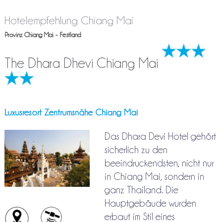
Hotelempfehlung Chiang Mai
Provinz Chiang Mai - Festland
The Dhara Dhevi Chiang Mai
Luxusresort Zentrumsnähe Chiang Mai
Das Dhara Devi Hotel gehört
sicherlich zu den
beeindruckendsten, nicht nur
in Chiang Mai, sondern in
ganz Thailand. Die
Hauptgebäude wurden
erbaut im Stil eines