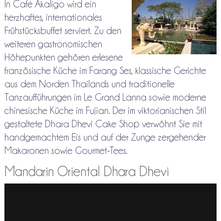
In Café Akaligo wird ein
herzhaftes, internationales
Frühstücksbuffet serviert. Zu den
weiteren gastronomischen
Höhepunkten gehören erlesene
französische Küche im Farang Ses, klassische Gerichte
aus dem Norden Thailands und traditionelle
Tanzaufführungen im Le Grand Lanna sowie moderne
chinesische Küche im Fujian. Der im viktorianischen Stil
gestaltete Dhara Dhevi Cake Shop verwöhnt Sie mit
handgemachtem Eis und auf der Zunge zergehender
Makaronen sowie Gourmet-Tees.
Mandarin Oriental Dhara Dhevi