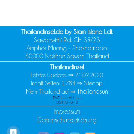
Thailandinsel.de by Siam Island Ldt.
Sawanwithi Rd. CH 39/23
Amphor Muang - Phaknampoo
60000 Nakhon Sawan Thailand
Thailandinsel
Letztes Update: ⇒
21.02.2020
Inhalt Seiten: 1.784 ⇒
Sitemap
Thailandsun
Mehr Thailand auf ⇒
PAG | - - • ALL | - -
USR | 0 - 0 - 0
Impressum
Datenschutzerklärung