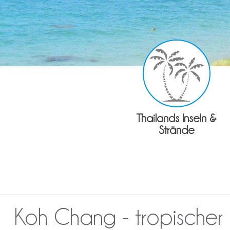
Thailands Inseln &
Strände
Koh Chang - tropischer r