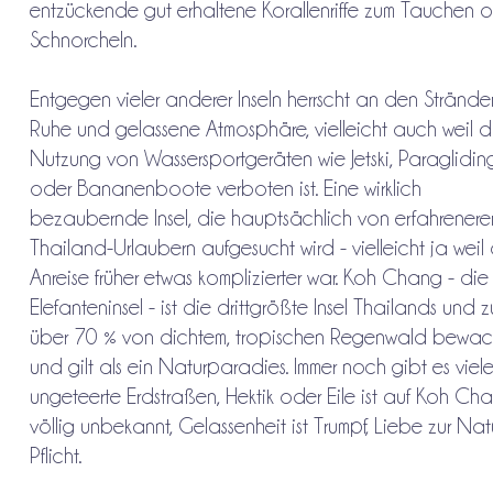
entzückende gut erhaltene Korallenriffe zum Tauchen 
Schnorcheln.
Entgegen vieler anderer Inseln herrscht an den Strände
Ruhe und gelassene Atmosphäre, vielleicht auch weil d
Nutzung von Wassersportgeräten wie Jetski, Paraglidin
oder Bananenboote verboten ist. Eine wirklich
bezaubernde Insel, die hauptsächlich von erfahrenere
Thailand-Urlaubern aufgesucht wird - vielleicht ja weil
Anreise früher etwas komplizierter war. Koh Chang - die
Elefanteninsel - ist die drittgrößte Insel Thailands und z
über 70 % von dichtem, tropischen Regenwald bewac
und gilt als ein Naturparadies. Immer noch gibt es viel
ungeteerte Erdstraßen, Hektik oder Eile ist auf Koh Ch
völlig unbekannt, Gelassenheit ist Trumpf, Liebe zur Nat
Pflicht.