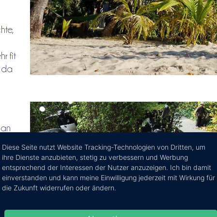
hte,
r fit
t da
man
 die
Diese Seite nutzt Website Tracking-Technologien von Dritten, um
zu
ihre Dienste anzubieten, stetig zu verbessern und Werbung
entsprechend der Interessen der Nutzer anzuzeigen. Ich bin damit
einverstanden und kann meine Einwilligung jederzeit mit Wirkung für
die Zukunft widerrufen oder ändern.
isten
f den