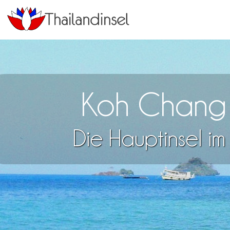
Koh Chang -
Die Hauptinsel i