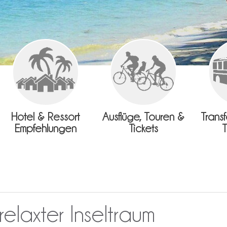
Hotel & Ressort
Ausflüge, Touren &
Trans
Empfehlungen
Tickets
elaxter Inseltraum