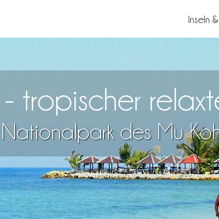
Inseln 
 tropischer relaxte
m Nationalpark des Mu Ko