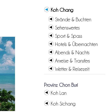
Koh Chang
Strände & Buchten
Sehenswertes
Sport & Spass
Hotels & Übernachten
Abends & Nachts
Anreise & Transfers
Wetter & Reisezeit
Provinz Chon Buri
Koh Lan
Koh Sichang