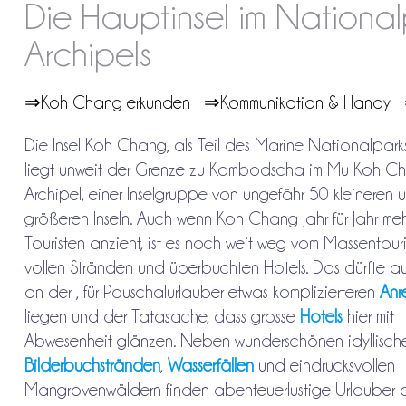
Die Hauptinsel im Nation
Archipels
⇒Koh Chang erkunden
⇒Kommunikation & Handy
Die Insel Koh Chang, als Teil des Marine Nationalparks
liegt unweit der Grenze zu Kambodscha im Mu Koh C
Archipel, einer Inselgruppe von ungefähr 50 kleineren 
größeren Inseln. Auch wenn Koh Chang Jahr für Jahr me
Touristen anzieht, ist es noch weit weg vom Massentouri
vollen Stränden und überbuchten Hotels. Das dürfte a
an der , für Pauschalurlauber etwas komplizierteren
Anr
liegen und der Tatasache, dass grosse
Hotels
hier mit
Abwesenheit glänzen. Neben wunderschönen idyllisch
Bilderbuchstränden
,
Wasserfällen
und eindrucksvollen
Mangrovenwäldern finden abenteuerlustige Urlauber 