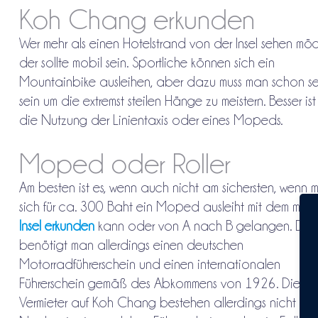
Koh Chang erkunden
Wer mehr als einen Hotelstrand von der Insel sehen möc
der sollte mobil sein. Sportliche können sich ein
Mountainbike ausleihen, aber dazu muss man schon seh
sein um die extremst steilen Hänge zu meistern. Besser is
die Nutzung der Linientaxis oder eines Mopeds.
Moped oder Roller
Am besten ist es, wenn auch nicht am sichersten, wenn 
sich für ca. 300 Baht ein Moped ausleiht mit dem man
Insel erkunden
kann oder von A nach B gelangen. Da
benötigt man allerdings einen deutschen
Motorradführerschein und einen internationalen
Führerschein gemäß des Abkommens von 1926. Die me
Vermieter auf Koh Chang bestehen allerdings nicht au