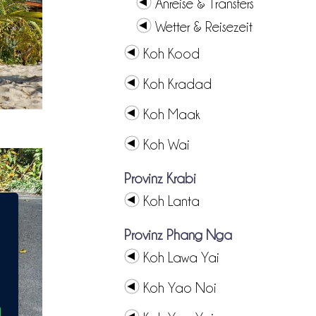
Anreise & Transfers
Wetter & Reisezeit
Koh Kood
Koh Kradad
Koh Maak
Koh Wai
Provinz Krabi
Koh Lanta
Provinz Phang Nga
Koh Lawa Yai
Koh Yao Noi