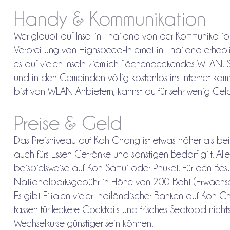
Handy & Kommunikation
Wer glaubt auf Insel in Thailand von der Kommunikation
Verbreitung von Highspeed-Internet in Thailand erhebl
es auf vielen Inseln ziemlich flächendeckendes WLAN
und in den Gemeinden völlig kostenlos ins Internet ko
bist von WLAN Anbietern, kannst du für sehr wenig Gel
Preise & Geld
Das Preisniveau auf Koh Chang ist etwas höher als bei
auch fürs Essen Getränke und sonstigen Bedarf gilt. Alle
beispielsweise auf Koh Samui oder Phuket. Für den Be
Nationalparksgebühr in Höhe von 200 Baht (Erwachsene)
Es gibt Filialen vieler thailändischer Banken auf Ko
fassen für leckere Cocktails und frisches Seafood nich
Wechselkurse günstiger sein können.