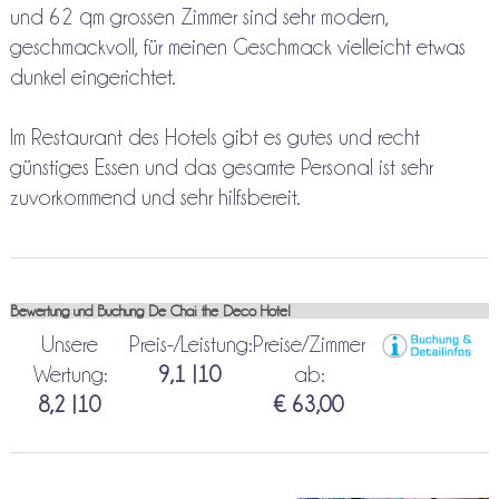
und 62 qm grossen Zimmer sind sehr modern,
geschmackvoll, für meinen Geschmack vielleicht etwas
dunkel eingerichtet.
Im Restaurant des Hotels gibt es gutes und recht
günstiges Essen und das gesamte Personal ist sehr
zuvorkommend und sehr hilfsbereit.
Bewertung und Buchung De Chai the Deco Hotel
Unsere
Preis-/Leistung:
Preise/Zimmer
Wertung:
9,1 |10
ab:
8,2 |10
€ 63,00