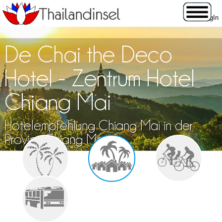
De Chai the Deco
Hotel - Zentrum Hotel
Chiang Mai
Hotelempfehlung Chiang Mai in der
Provinz Chiang Mai