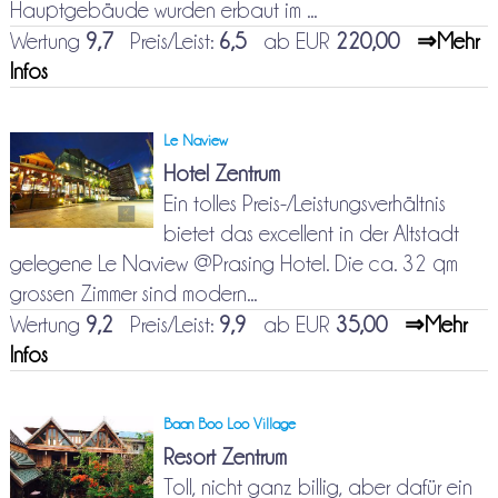
Hauptgebäude wurden erbaut im ...
Wertung
9,7
Preis/Leist:
6,5
ab EUR
220,00
⇒Mehr
Infos
Le Naview
Hotel Zentrum
Ein tolles Preis-/Leistungsverhältnis
bietet das excellent in der Altstadt
gelegene Le Naview @Prasing Hotel. Die ca. 32 qm
grossen Zimmer sind modern...
Wertung
9,2
Preis/Leist:
9,9
ab EUR
35,00
⇒Mehr
Infos
Baan Boo Loo Village
Resort Zentrum
Toll, nicht ganz billig, aber dafür ein