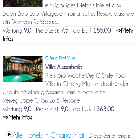
einzigartiges Erlebnis bietet das
Baan Boo Loo Village, ein romatisches Resort, dass wie
ein Dorf von Reisbaue...
Wertung
9,0
Preis/Leist:
7,5
ab EUR
185,00
⇒Mehr
Infos
C Smile Pool Villa
Villa Ausserhalb
Preis pro Woche Die C Smile Pool
Villa in Chiang Mai ist Ideal für den
Urlaub mit einer grösseren Familie oder einer
Reisegruppe für bis zu 8 Persone...
Wertung
9,0
Preis/Leist:
9,0
ab EUR
1363,00
⇒Mehr Infos
Alle Hotels in Chiang Mai
Diese Seite teilen: