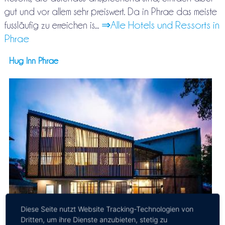
gut und vor allem sehr preiswert. Da in Phrae das meiste
⇒Alle Hotels und Ressorts in
fussläufig zu erreichen is...
Phrae
Hug Inn Phrae
Diese Seite nutzt Website Tracking-Technologien von
Dritten, um ihre Dienste anzubieten, stetig zu