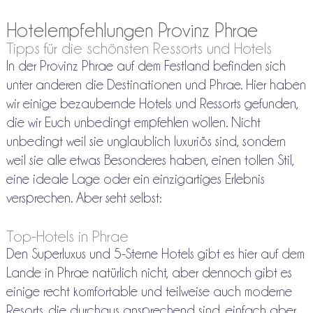
Hotelempfehlungen Provinz Phrae
Tipps für die schönsten Ressorts und Hotels
In der Provinz Phrae auf dem Festland befinden sich
unter anderen die Destinationen und Phrae. Hier haben
wir einige bezaubernde Hotels und Ressorts gefunden,
die wir Euch unbedingt empfehlen wollen. Nicht
unbedingt weil sie unglaublich luxuriös sind, sondern
weil sie alle etwas Besonderes haben, einen tollen Stil,
eine ideale Lage oder ein einzigartiges Erlebnis
versprechen. Aber seht selbst:
Top-Hotels in Phrae
Den Superluxus und 5-Sterne Hotels gibt es hier auf dem
Lande in Phrae natürlich nicht, aber dennoch gibt es
einige recht komfortable und teilweise auch moderne
Resorts, die durchaus ansprechend sind, einfach aber