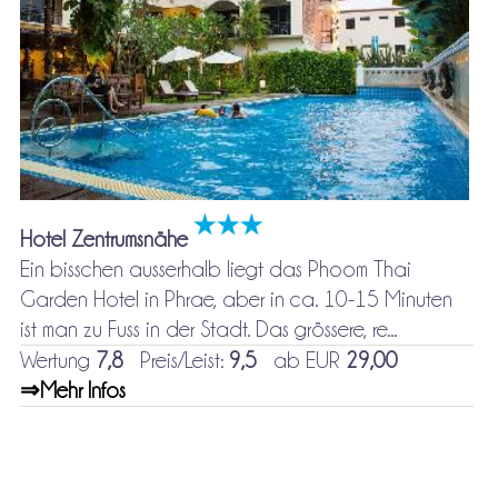
Hotel Zentrumsnähe
Ein bisschen ausserhalb liegt das Phoom Thai
Garden Hotel in Phrae, aber in ca. 10-15 Minuten
ist man zu Fuss in der Stadt. Das grössere, re...
Wertung
7,8
Preis/Leist:
9,5
ab EUR
29,00
⇒Mehr Infos