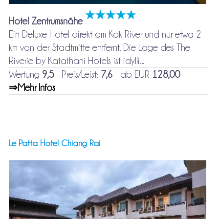
Hotel Zentrumsnähe
Ein Deluxe Hotel direkt am Kok River und nur etwa 2
km von der Stadtmitte entfernt. Die Lage des The
Riverie by Katathani Hotels ist idylli...
Wertung
9,5
Preis/Leist:
7,6
ab EUR
128,00
⇒Mehr Infos
Le Patta Hotel Chiang Rai