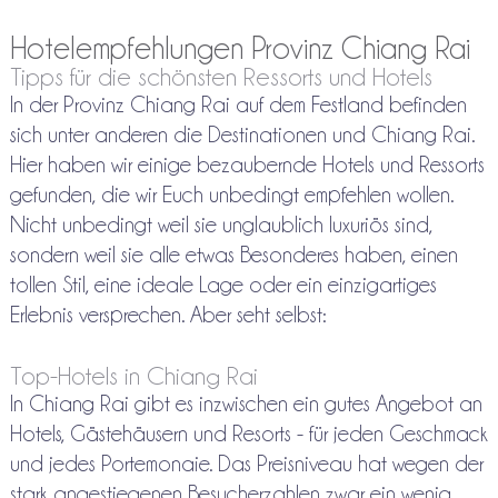
Hotelempfehlungen Provinz Chiang Rai
Tipps für die schönsten Ressorts und Hotels
In der Provinz Chiang Rai auf dem Festland befinden
sich unter anderen die Destinationen und Chiang Rai.
Hier haben wir einige bezaubernde Hotels und Ressorts
gefunden, die wir Euch unbedingt empfehlen wollen.
Nicht unbedingt weil sie unglaublich luxuriös sind,
sondern weil sie alle etwas Besonderes haben, einen
tollen Stil, eine ideale Lage oder ein einzigartiges
Erlebnis versprechen. Aber seht selbst:
Top-Hotels in Chiang Rai
In Chiang Rai gibt es inzwischen ein gutes Angebot an
Hotels, Gästehäusern und Resorts - für jeden Geschmack
und jedes Portemonaie. Das Preisniveau hat wegen der
stark angestiegenen Besucherzahlen zwar ein wenig