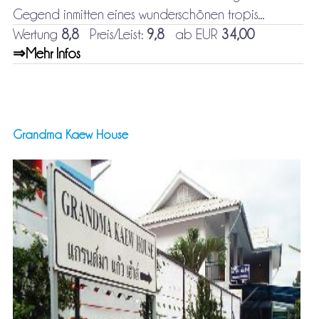
Gegend inmitten eines wunderschönen tropis...
Wertung
8,8
Preis/Leist:
9,8
ab EUR
34,00
⇒Mehr Infos
Grandma Kaew House