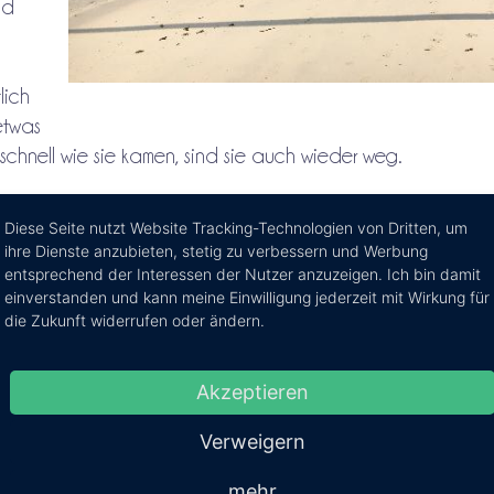
nd
lich
etwas
chnell wie sie kamen, sind sie auch wieder weg.
Diese Seite nutzt Website Tracking-Technologien von Dritten, um
ihre Dienste anzubieten, stetig zu verbessern und Werbung
entsprechend der Interessen der Nutzer anzuzeigen. Ich bin damit
einverstanden und kann meine Einwilligung jederzeit mit Wirkung für
die Zukunft widerrufen oder ändern.
Akzeptieren
Verweigern
mehr