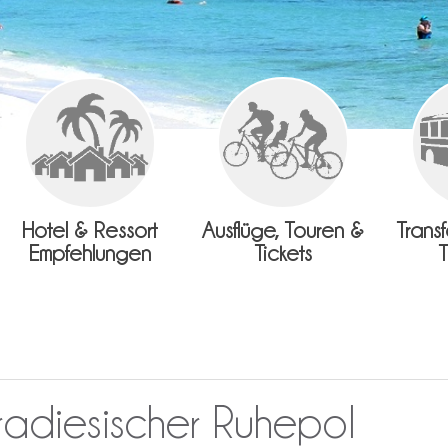
Hotel & Ressort
Ausflüge, Touren &
Trans
Empfehlungen
Tickets
radiesischer Ruhepol