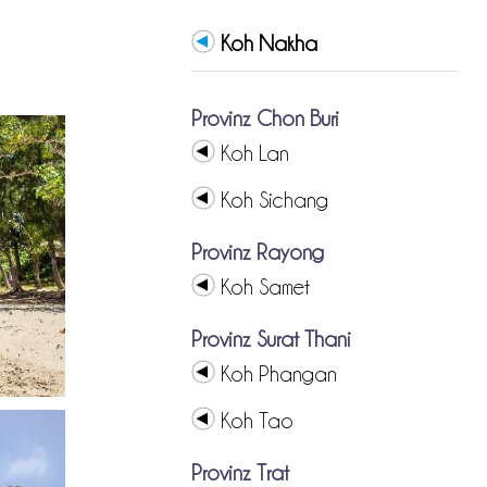
Koh Nakha
Provinz Chon Buri
Koh Lan
Koh Sichang
Provinz Rayong
Koh Samet
Provinz Surat Thani
Koh Phangan
Koh Tao
Provinz Trat