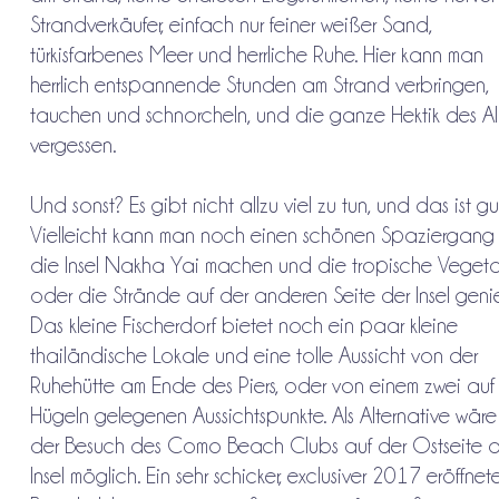
Strandverkäufer, einfach nur feiner weißer Sand,
türkisfarbenes Meer und herrliche Ruhe. Hier kann man
herrlich entspannende Stunden am Strand verbringen,
tauchen und schnorcheln, und die ganze Hektik des Al
vergessen.
Und sonst? Es gibt nicht allzu viel zu tun, und das ist gu
Vielleicht kann man noch einen schönen Spaziergang
die Insel Nakha Yai machen und die tropische Vegeta
oder die Strände auf der anderen Seite der Insel geni
Das kleine Fischerdorf bietet noch ein paar kleine
thailändische Lokale und eine tolle Aussicht von der
Ruhehütte am Ende des Piers, oder von einem zwei auf
Hügeln gelegenen Aussichtspunkte. Als Alternative wär
der Besuch des Como Beach Clubs auf der Ostseite d
Insel möglich. Ein sehr schicker, exclusiver 2017 eröffnete