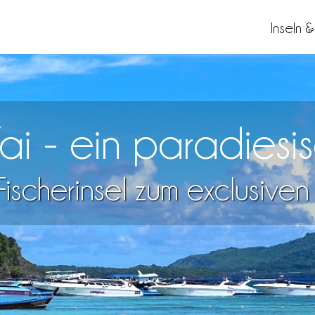
Inseln 
i - ein paradiesi
ischerinsel zum exclusive