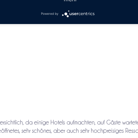
Powered by
ersichtlich, da einige Hotels aufmachten, auf Gäste warte
öffnetes, sehr schönes, aber auch sehr hochpreisiges Resso