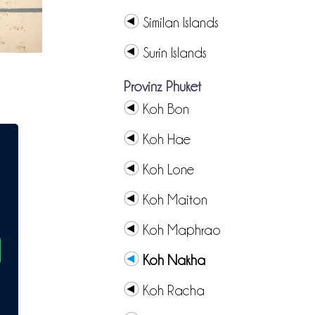
Similan Islands
Surin Islands
Provinz Phuket
Koh Bon
Koh Hae
Koh Lone
Koh Maiton
Koh Maphrao
Koh Nakha
Koh Racha