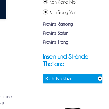
Koh Rang Noi
Koh Rang Yai
Provinz Ranong
Provinz Satun
Provinz Trang
Inseln und Strände
Thailand
ten und
rts