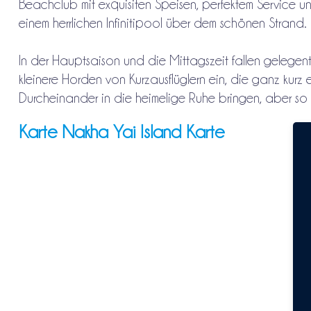
Beachclub mit exquisiten Speisen, perfektem Service u
einem herrlichen Infinitipool über dem schönen Strand.
In der Hauptsaison und die Mittagszeit fallen gelegent
kleinere Horden von Kurzausflüglern ein, die ganz kurz 
Durcheinander in die heimelige Ruhe bringen, aber so s
Karte Nakha Yai Island Karte