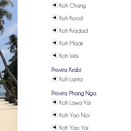
Koh Chang
Koh Kood
Koh Kradad
Koh Maak
Koh Wai
Provinz Krabi
Koh Lanta
Provinz Phang Nga
Koh Lawa Yai
Koh Yao Noi
Koh Yao Yai