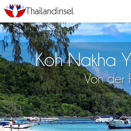
Koh Nakha Ya
Von der F