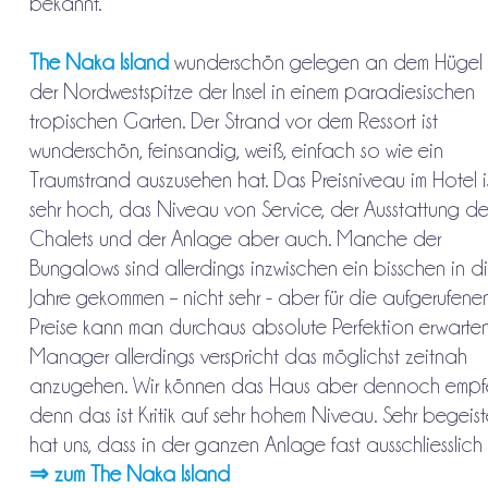
bekannt.
The Naka Island
wunderschön gelegen an dem Hügel
der Nordwestspitze der Insel in einem paradiesischen
tropischen Garten. Der Strand vor dem Ressort ist
wunderschön, feinsandig, weiß, einfach so wie ein
Traumstrand auszusehen hat. Das Preisniveau im Hotel i
sehr hoch, das Niveau von Service, der Ausstattung de
Chalets und der Anlage aber auch. Manche der
Bungalows sind allerdings inzwischen ein bisschen in d
Jahre gekommen – nicht sehr - aber für die aufgerufene
Preise kann man durchaus absolute Perfektion erwarten
Manager allerdings verspricht das möglichst zeitnah
anzugehen. Wir können das Haus aber dennoch empfe
denn das ist Kritik auf sehr hohem Niveau. Sehr begeist
hat uns, dass in der ganzen Anlage fast ausschliesslich
⇒ zum The Naka Island