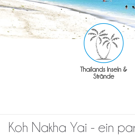
Thailands Inseln &
Strände
Koh Nakha Yai - ein pa