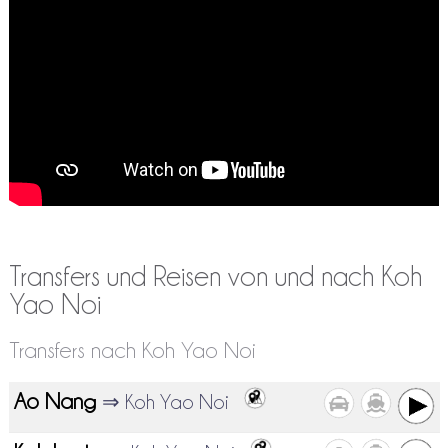
Transfers und Reisen von und nach Koh
Yao Noi
Transfers nach Koh Yao Noi
Ao Nang
⇒ Koh Yao Noi