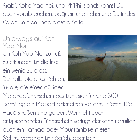
Krabi, Koha Yao Yai, und PhiPhi Islands kannst Du
auch vorab buchen, bequem und sicher und Du findest
sie am unteren Ende diesere Seite.
Unterwegs auf Koh
Yao Noi
Um Koh Yao Noi zu Fuß
zu erkunden, ist die Insel
ein wenig zu gross.
Deshalb bietet es sich an,
für die, die einen gültigen
Motorradführerschein besitzen, sich für rund 300
Baht/Tag ein Moped oder einen Roller zu mieten. Die
Hauptstraßen sind geteert. Wer nicht über
entsprechenden Führerschein verfügt, der kann natürlich
auch ein Fahrrad oder Mountainbike mieten.
Sich zu verfahren ist möglich, aber kein