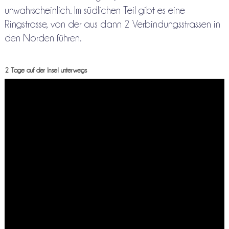
unwahrscheinlich. Im südlichen Teil gibt es eine
Ringstrasse, von der aus dann 2 Verbindungsstrassen in
den Norden führen.
2 Tage auf der Insel unterwegs