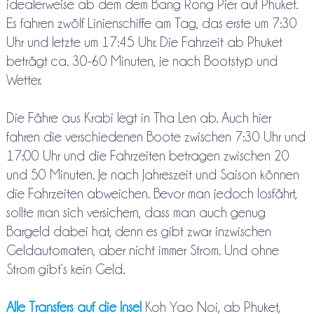
idealerweise ab dem dem Bang Rong Pier auf Phuket.
Es fahren zwölf Linienschiffe am Tag, das erste um 7:30
Uhr und letzte um 17:45 Uhr. Die Fahrzeit ab Phuket
beträgt ca. 30-60 Minuten, je nach Bootstyp und
Wetter.
Die Fähre aus Krabi legt in Tha Len ab. Auch hier
fahren die verschiedenen Boote zwischen 7:30 Uhr und
17:00 Uhr und die Fahrzeiten betragen zwischen 20
und 50 Minuten. Je nach Jahreszeit und Saison können
die Fahrzeiten abweichen. Bevor man jedoch losfährt,
sollte man sich versichern, dass man auch genug
Bargeld dabei hat, denn es gibt zwar inzwischen
Geldautomaten, aber nicht immer Strom. Und ohne
Strom gibt‘s kein Geld.
Alle Transfers auf die Insel
Koh Yao Noi, ab Phuket,