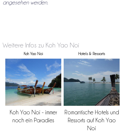
angesehen werden.
Weitere Infos zu Koh Yao Noi
Koh Yao Noi
Hotels & Ressorts
Koh Yao Noi - immer
Romantische Hotels und
noch ein Paradies
Ressorts auf Koh Yao
Noi