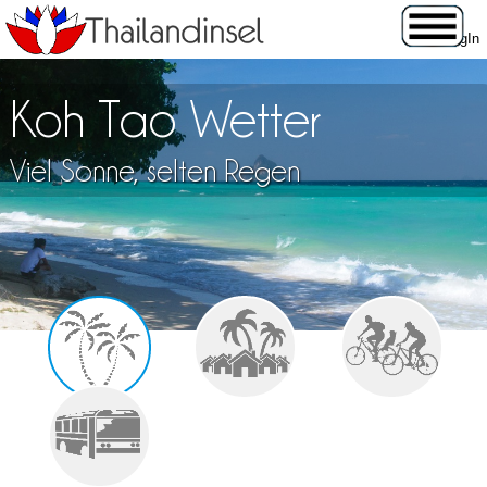
Koh Tao Wetter
Viel Sonne, selten Regen