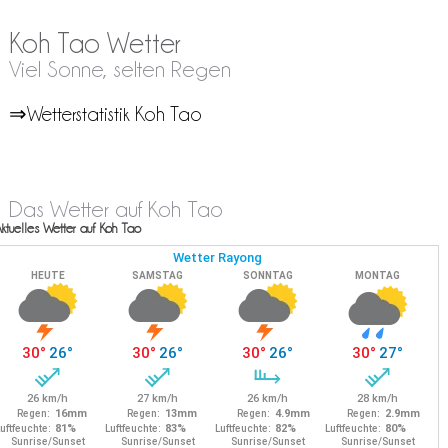
Koh Tao Wetter
Viel Sonne, selten Regen
⇒Wetterstatistik Koh Tao
Das Wetter auf Koh Tao
ktuelles Wetter auf Koh Tao