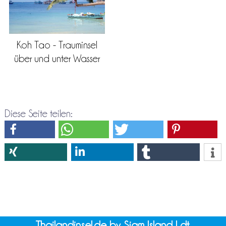
Koh Tao - Trauminsel
über und unter Wasser
Diese Seite teilen:
Thailandinsel.de by Siam Island Ldt.