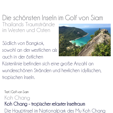
Die schönsten Inseln im Golf von Siam
Thailands Traumstrände
im Westen und Osten
Südlich von Bangkok,
sowohl an der westlichen als
auch in der östlichen
Küstenlinie befinden sich eine große Anzahl an
wunderschönen Stränden und herrlichen idyllischen,
tropischen Inseln.
Trat | Golf von Siam
Koh Chang
Koh Chang - tropischer relaxter Inseltraum
Die Hauptinsel im Nationalpark des Mu Koh Chang