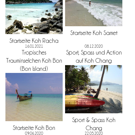
Startseite Koh Samet
Startseite Koh Racha
16.01.2021
08.12.2020
Tropisches
Sport, Spass und Action
Trauminselchen Koh Bon
auf Koh Chang
(Bon Island)
Sport & Spass Koh
Startseite Koh Bon
Chang
09.06.2020
22.05.2020