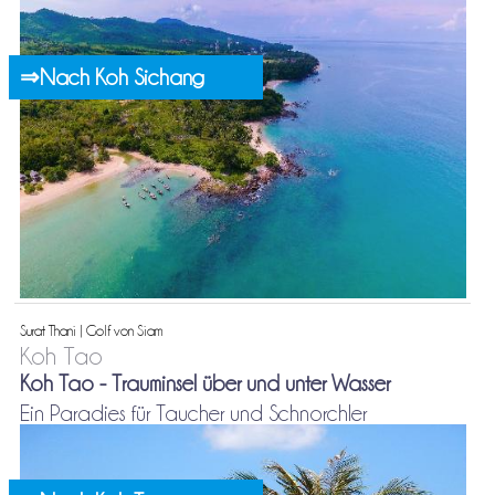
⇒Nach Koh Sichang
Surat Thani | Golf von Siam
Koh Tao
Koh Tao - Trauminsel über und unter Wasser
Ein Paradies für Taucher und Schnorchler