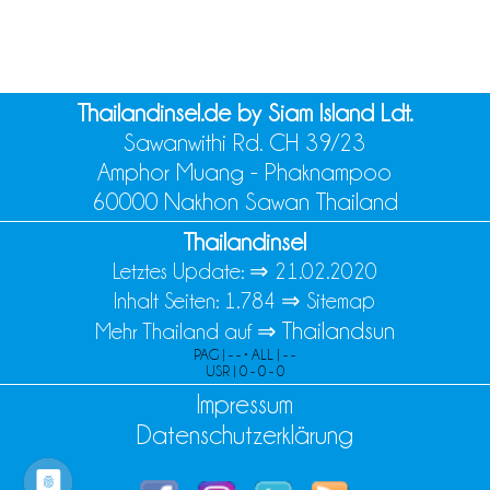
Thailandinsel.de by Siam Island Ldt.
Sawanwithi Rd. CH 39/23
Amphor Muang - Phaknampoo
60000 Nakhon Sawan Thailand
Thailandinsel
Letztes Update: ⇒
21.02.2020
Inhalt Seiten: 1.784 ⇒
Sitemap
Thailandsun
Mehr Thailand auf ⇒
PAG | - - • ALL | - -
USR | 0 - 0 - 0
Impressum
Datenschutzerklärung