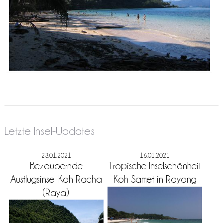
Letzte Insel-Updates
23.01.2021
16.01.2021
Bezaubernde
Tropische Inselschönheit
Ausflugsinsel Koh Racha
Koh Samet in Rayong
(Raya)