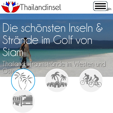
Die schönsten Inseln &
Strände im Golf von
Siam
Thailands Traumstrände im Westen und
Osten