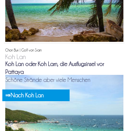
Chon Buri | Golf von Siam
Koh Lan
Koh Lan oder Koh Larn, die Ausflugsinsel vor
Pattaya
Schöne Strände aber viele Menschen
⇒Nach Koh Lan