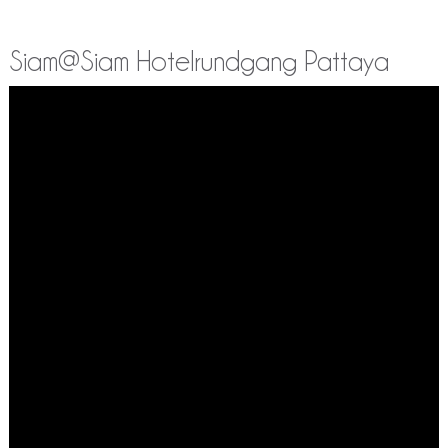
Siam@Siam Hotelrundgang Pattaya