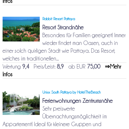
Infos
Rabbit Resort Pattaya
Resort Strandnähe
Besonders für Familien geeignet! Immer
wieder findet man Oasen, auch in
einer solch quirligen Stadt wie Pattaya. Das Resort,
welches im traditionellen...
Wertung
9,4
Preis/Leist:
8,9
ab EUR
75,00
⇒Mehr
Infos
Unixx South Pattaya by HotelTheBeach
Ferienwohnungen Zentrumsnähe
Sehr preiswerte
Übernachtungsmöglichkeit im
Appartement! Ideal für kleinere Gruppen und