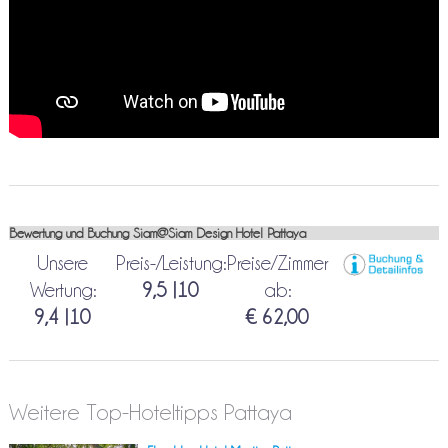
Bewertung und Buchung Siam@Siam Design Hotel Pattaya
Unsere
Preis-/Leistung:
Preise/Zimmer
Wertung:
9,5 |10
ab:
9,4 |10
€ 62,00
Weitere Top-Hoteltipps Pattaya