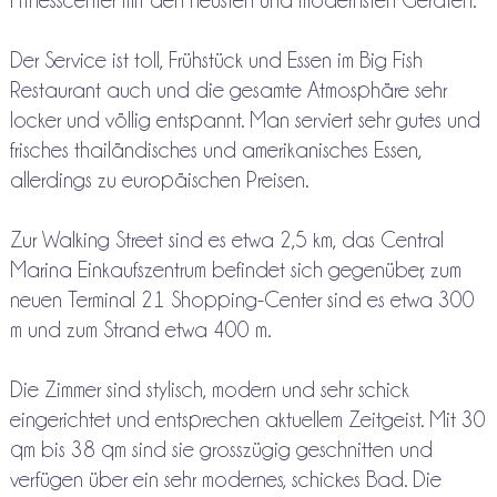
Fitnesscenter mit den neusten und modernsten Geräten.
Der Service ist toll, Frühstück und Essen im Big Fish
Restaurant auch und die gesamte Atmosphäre sehr
locker und völlig entspannt. Man serviert sehr gutes und
frisches thailändisches und amerikanisches Essen,
allerdings zu europäischen Preisen.
Zur Walking Street sind es etwa 2,5 km, das Central
Marina Einkaufszentrum befindet sich gegenüber, zum
neuen Terminal 21 Shopping-Center sind es etwa 300
m und zum Strand etwa 400 m.
Die Zimmer sind stylisch, modern und sehr schick
eingerichtet und entsprechen aktuellem Zeitgeist. Mit 30
qm bis 38 qm sind sie grosszügig geschnitten und
verfügen über ein sehr modernes, schickes Bad. Die