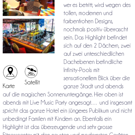
wer es betritt, wird wegen des
tollen, modernen und
farbenfrohen Designs,
nochmals positiv überrascht
sein. Das Highlight befindet
sich auf den 2 Dächern, zwei
auf zwei unterschiedlichen
Dachebenen befindliche
Infinity-Pools mit
sensationellem Blick über die
Satellit
Karte
ganze Stadt und abends
auf die magischen Sonnenuntergänge. Hier oben ist
abends mit Live Music Party angesagt… und insgesamt
spricht das ganze Hotel ein jüngeres Publikum und nicht
unbedingt Familen mit Kindern an. Ebenfalls ein
Highlight ist das überzeugende und sehr grosse