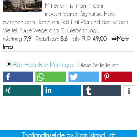
Mittendrin ist man in dem
modernisierten Signature Hotel
zwischen dem Hafen am Bali Hai Pier und dem wilden
Viertel. Kurze Wege also für Erlebnishungr...
Wertung
7,9
Preis/Leist:
8,6
ab EUR
49,00
⇒Mehr
Infos
Alle Hotels in Pattaya
Diese Seite teilen:
Thailandinsel.de by Siam Island Ldt.