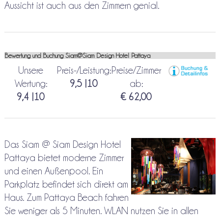
Aussicht ist auch aus den Zimmern genial.
Bewertung und Buchung Siam@Siam Design Hotel Pattaya
Unsere
Preis-/Leistung:
Preise/Zimmer
Wertung:
9,5 |10
ab:
9,4 |10
€ 62,00
Das Siam @ Siam Design Hotel
Pattaya bietet moderne Zimmer
und einen Außenpool. Ein
Parkplatz befindet sich direkt am
Haus. Zum Pattaya Beach fahren
Sie weniger als 5 Minuten. WLAN nutzen Sie in allen