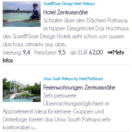
Siam@Siam Design Hotel Pattaya
Hotel Zentrumsnähe
Schlafen über den Dächern Pattayas
im hippen Designhotel Das Hochhaus
des Siam@Siam Design Hotels sieht schon von aussen
durchaus attraktiv aus, abe...
Wertung
9,4
Preis/Leist:
9,5
ab EUR
62,00
⇒Mehr
Infos
Unixx South Pattaya by HotelTheBeach
Ferienwohnungen Zentrumsnähe
Sehr preiswerte
Übernachtungsmöglichkeit im
Appartement! Ideal für kleinere Gruppen und
Umtriebige, bietet das Unixx South Pattaya sehr
komfortabel u...