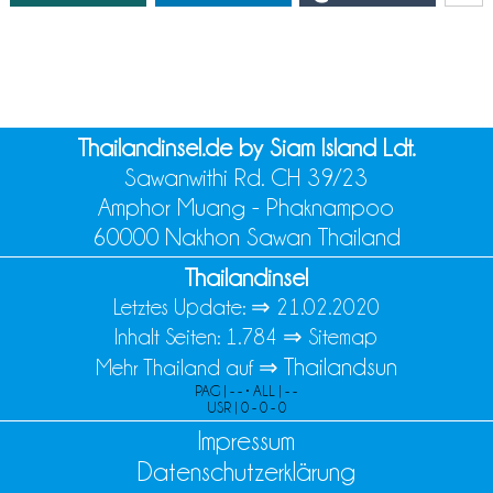
Thailandinsel.de by Siam Island Ldt.
Sawanwithi Rd. CH 39/23
Amphor Muang - Phaknampoo
60000 Nakhon Sawan Thailand
Thailandinsel
Letztes Update: ⇒
21.02.2020
Inhalt Seiten: 1.784 ⇒
Sitemap
Thailandsun
Mehr Thailand auf ⇒
PAG | - - • ALL | - -
USR | 0 - 0 - 0
Impressum
Datenschutzerklärung