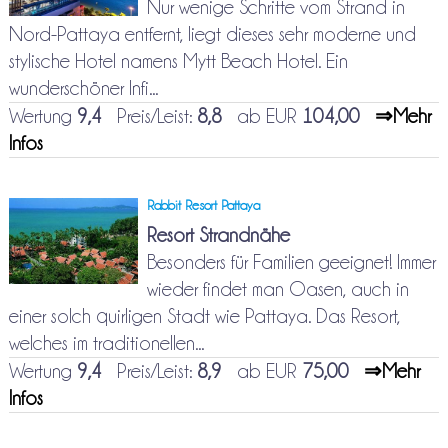
Nur wenige Schritte vom Strand in
Nord-Pattaya entfernt, liegt dieses sehr moderne und
stylische Hotel namens Mytt Beach Hotel. Ein
wunderschöner Infi...
Wertung
9,4
Preis/Leist:
8,8
ab EUR
104,00
⇒Mehr
Infos
Rabbit Resort Pattaya
Resort Strandnähe
Besonders für Familien geeignet! Immer
wieder findet man Oasen, auch in
einer solch quirligen Stadt wie Pattaya. Das Resort,
welches im traditionellen...
Wertung
9,4
Preis/Leist:
8,9
ab EUR
75,00
⇒Mehr
Infos