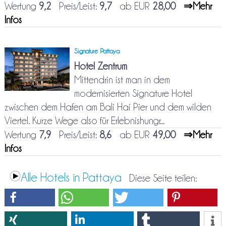
Wertung
9,2
Preis/Leist:
9,7
ab EUR
28,00
⇒Mehr
Infos
Signature Pattaya
Hotel Zentrum
Mittendrin ist man in dem
modernisierten Signature Hotel
zwischen dem Hafen am Bali Hai Pier und dem wilden
Viertel. Kurze Wege also für Erlebnishungr...
Wertung
7,9
Preis/Leist:
8,6
ab EUR
49,00
⇒Mehr
Infos
Alle Hotels in Pattaya
Diese Seite teilen: