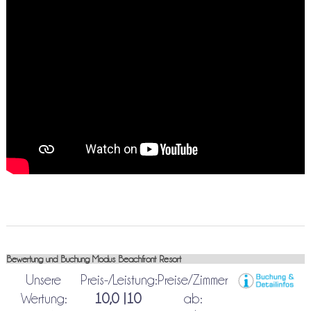
Bewertung und Buchung Modus Beachfront Resort
Unsere
Preis-/Leistung:
Preise/Zimmer
Wertung:
10,0 |10
ab: