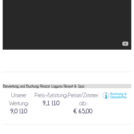
Bewertung und Buchung Peace Laguna Resort & Spa
Unsere
Preis-/Leistung:
Preise/Zimmer
Wertung:
9,1 |10
ab:
9,0 |10
€ 65,00