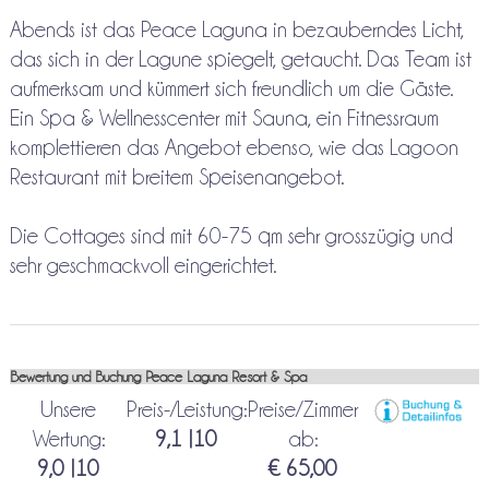
Abends ist das Peace Laguna in bezauberndes Licht,
das sich in der Lagune spiegelt, getaucht. Das Team ist
aufmerksam und kümmert sich freundlich um die Gäste.
Ein Spa & Wellnesscenter mit Sauna, ein Fitnessraum
komplettieren das Angebot ebenso, wie das Lagoon
Restaurant mit breitem Speisenangebot.
Die Cottages sind mit 60-75 qm sehr grosszügig und
sehr geschmackvoll eingerichtet.
Bewertung und Buchung Peace Laguna Resort & Spa
Unsere
Preis-/Leistung:
Preise/Zimmer
Wertung:
9,1 |10
ab:
9,0 |10
€ 65,00