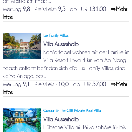
am westlichen Ende ...
Wertung
9,8
Preis/Leist:
9,5
ab EUR
131,00
⇒Mehr
Infos
Lux Family Villas
Villa Ausserhalb
Komfortabel wohnen mit der Familie im
Villa Resort Etwa 4 km vom Ao Nang
Beach entfernt befinden sich die Lux Family Villas, eine
kleine Anlage, bes...
Wertung
9,1
Preis/Leist:
10,0
ab EUR
57,00
⇒Mehr
Infos
Canaan & The Cliff Private Pool Villa
Villa Ausserhalb
Hübsche Villa mit Privatsphäre für bis