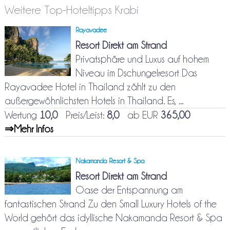
Weitere Top-Hoteltipps Krabi
Rayavadee
Resort Direkt am Strand
Privatsphäre und Luxus auf hohem
Niveau im Dschungelresort Das
Rayavadee Hotel in Thailand zählt zu den
außergewöhnlichsten Hotels in Thailand. Es, ...
Wertung
10,0
Preis/Leist:
8,0
ab EUR
365,00
⇒Mehr Infos
Nakamanda Resort & Spa
Resort Direkt am Strand
Oase der Entspannung am
fantastischen Strand Zu den Small Luxury Hotels of the
World gehört das idyllische Nakamanda Resort & Spa