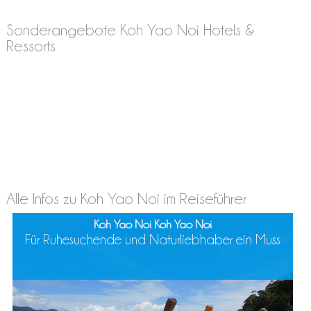
Sonderangebote Koh Yao Noi Hotels &
Ressorts
Alle Infos zu Koh Yao Noi im Reiseführer
Koh Yao Noi Koh Yao Noi
Für Ruhesuchende und Naturliebhaber ein Muss