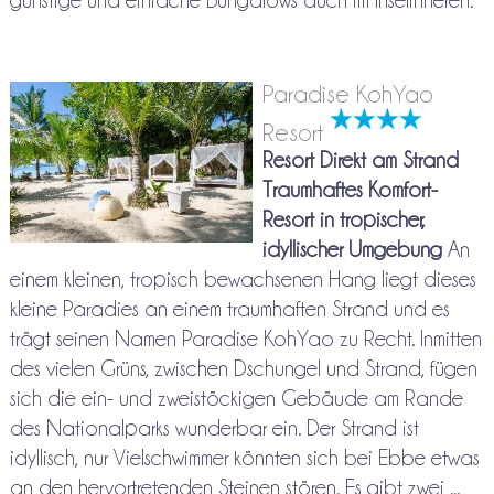
günstige und einfache Bungalows auch im Inselinneren.
Paradise KohYao
Resort
Resort Direkt am Strand
Traumhaftes Komfort-
Resort in tropischer,
idyllischer Umgebung
An
einem kleinen, tropisch bewachsenen Hang liegt dieses
kleine Paradies an einem traumhaften Strand und es
trägt seinen Namen Paradise KohYao zu Recht. Inmitten
des vielen Grüns, zwischen Dschungel und Strand, fügen
sich die ein- und zweistöckigen Gebäude am Rande
des Nationalparks wunderbar ein. Der Strand ist
idyllisch, nur Vielschwimmer könnten sich bei Ebbe etwas
an den hervortretenden Steinen stören. Es gibt zwei ...