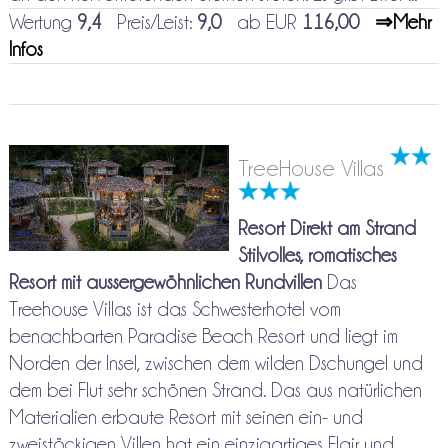
Wertung
9,4
Preis/Leist:
9,0
ab EUR
116,00
⇒Mehr
Infos
TreeHouse Villas
Resort Direkt am Strand
Stilvolles, romatisches
Resort mit aussergewöhnlichen Rundvillen
Das
Treehouse Villas ist das Schwesterhotel vom
benachbarten Paradise Beach Resort und liegt im
Norden der Insel, zwischen dem wilden Dschungel und
dem bei Flut sehr schönen Strand. Das aus natürlichen
Materialien erbaute Resort mit seinen ein- und
zweistöckigen Villen hat ein einzigartiges Flair und