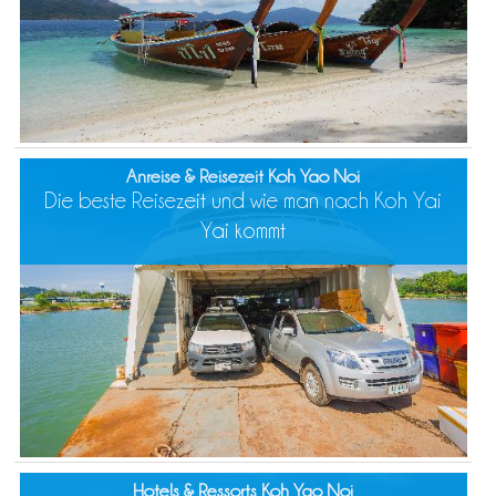
Anreise & Reisezeit Koh Yao Noi
Die beste Reisezeit und wie man nach Koh Yai
Yai kommt
Hotels & Ressorts Koh Yao Noi