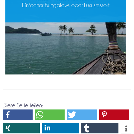
Einfacher Bungalows oder Luxusressort
Diese Seite teilen: