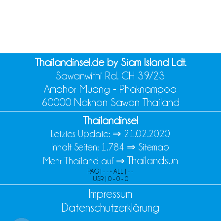
Thailandinsel.de by Siam Island Ldt.
Sawanwithi Rd. CH 39/23
Amphor Muang - Phaknampoo
60000 Nakhon Sawan Thailand
Thailandinsel
Letztes Update: ⇒
21.02.2020
Inhalt Seiten: 1.784 ⇒
Sitemap
Thailandsun
Mehr Thailand auf ⇒
PAG | - - • ALL | - -
USR | 0 - 0 - 0
Impressum
Datenschutzerklärung