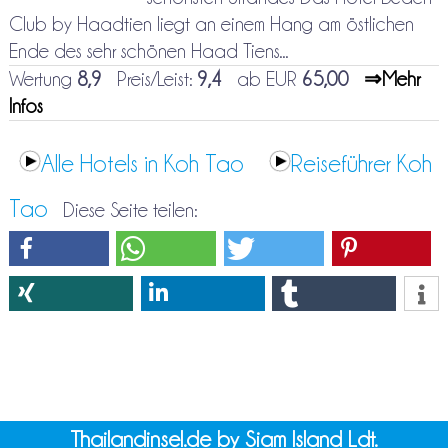
Club by Haadtien liegt an einem Hang am östlichen
Ende des sehr schönen Haad Tiens...
Wertung
8,9
Preis/Leist:
9,4
ab EUR
65,00
⇒Mehr
Infos
Alle Hotels in Koh Tao
Reiseführer Koh
Tao
Diese Seite teilen:
Thailandinsel.de by Siam Island Ldt.