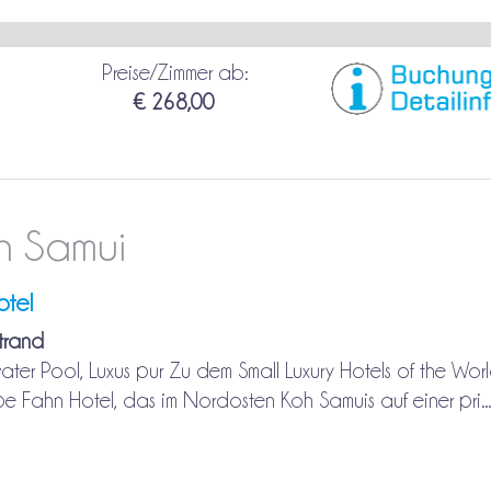
Preise/Zimmer ab:
€ 268,00
h Samui
tel
Strand
rivater Pool, Luxus pur Zu dem Small Luxury Hotels of the Wor
 Fahn Hotel, das im Nordosten Koh Samuis auf einer pri..