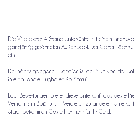
Die Villa bietet 4-Sterne-Unterkünfte mit einem Innenp
ganzjährig geöffneten Außenpool. Der Garten lädt z
ein.
Der nächstgelegene Flughafen ist der 5 km von der Unte
internationale Flughafen Ko Samui.
Laut Bewertungen bietet diese Unterkunft das beste Pre
Verhältnis in Bophut . Im Vergleich zu anderen Unterkünf
Stadt bekommen Gäste hier mehr für ihr Geld.