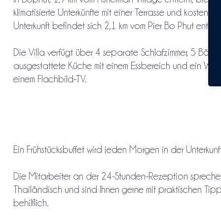
klimatisierte Unterkünfte mit einer Terrasse und kostenf
Unterkunft befindet sich 2,1 km vom Pier Bo Phut entfern
Die Villa verfügt über 4 separate Schlafzimmer, 5 Bäder,
ausgestattete Küche mit einem Essbereich und ein Woh
einem Flachbild-TV.
Ein Frühstücksbuffet wird jeden Morgen in der Unterkunft 
Die Mitarbeiter an der 24-Stunden-Rezeption spreche
Thailändisch und sind Ihnen gerne mit praktischen Ti
behilflich.