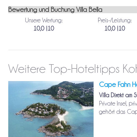
Bewertung und Buchung Villa Bella
Unsere Wertung:
Preis-/Leistung:
10,0 |10
10,0 |10
Weitere Top-Hoteltipps Ko
Cape Fahn Ho
Villa Direkt am 
Private Insel, p
gehört das Cape