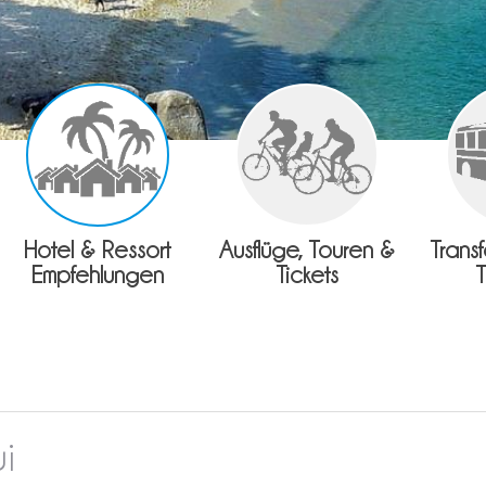
Hotel & Ressort
Ausflüge, Touren &
Trans
Empfehlungen
Tickets
i