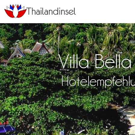
Villa Bell
Hotelempfehlu