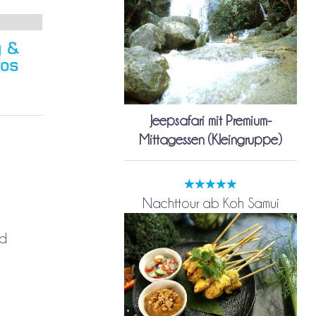
Jeepsafari mit Premium-
Mittagessen (Kleingruppe)
Nachttour ab Koh Samui
ld
.