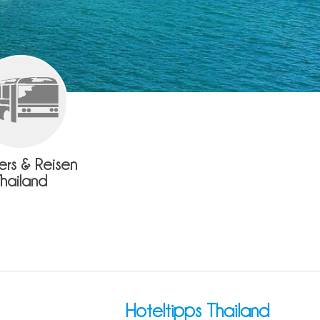
fers & Reisen
Thailand
Hoteltipps Thailand