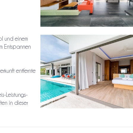
ool und einem
um Entspannen
rkunft entfernte
is-Leistungs-
ten in dieser