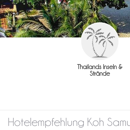
Thailands Inseln &
Strände
Hotelempfehlung Koh Samu