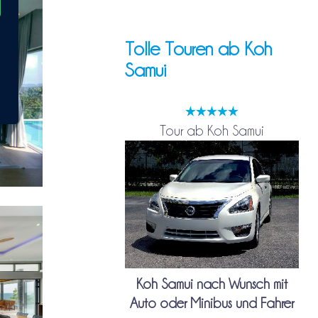
Tolle Touren ab Koh
Samui
Tour ab Koh Samui
Koh Samui nach Wunsch mit
Auto oder Minibus und Fahrer