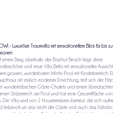
W! - Luxuriöse Traumvilla mit sensationellem Blick für bis zu
rsonen
f einem Berg oberhalb des Bophut Beach liegt diese
nderschöne und neue Villa Bella mit sensationeller Aussich
nem grossen, wunderbaren Infinity-Pool mit Kinderbereich. E
upthaus mit stylisch moderner Einrichtung, teilt sich die Flä
ei wunderhübschen Gäste-Chalets und einem überdachten
fenen Sitzbereich am Pool und hat eine Gesamtfläche vo
. Die Villa wird von 2 Housekeepern betreut, die sich aufm
d liebevoll um das Wohl der Gäste und auch das Frühstüc