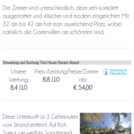
Die Zimmer sind unterschiedlich, aber sehr komplett
ausgestattet und stilsicher und modern eingerichtet. Mit
32 qm bis 42 qm hat man ausreichend Platz, wobei
natürlich die Gartenvillen am schönsten sind.
Bewertung und Buchung Thai House Beach Resort
Unsere
Preis-/Leistung:
Preise/Zimmer
Wertung:
8,8 |10
ab:
8,4 |10
€ 54,00
Diese Unterkunft ist 3 Gehminuten
vom Strand entfernt. Auf Koh
Samui, am weißen Sandstrand