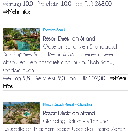
Wertung
10,0
Preis/Leist:
10,0
ab EUR
268,00
⇒Mehr Infos
Poppies Samui
Resort Direkt am Strand
Oase am schönsten Strandabschnitt
Das Poppies Samui Resort & Spa ist eines unserer
absoluten Lieblingshotels nicht nur auf Koh Samui,
sondern auch i...
Wertung
9,8
Preis/Leist:
9,0
ab EUR
102,00
⇒Mehr
Infos
Khwan Beach Resort - Glamping
Resort Direkt am Strand
Glamping Deluxe – Villen und
Luxuszelte am Maenam Beach Über das Thema Zelten