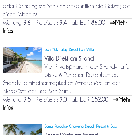
oder Camping streiten sich bekanntlich die Geister, die
einen lieben es...
Wertung
9,6
Preis/Leist:
9,4
ab EUR
86,00
⇒Mehr
Infos
Ban Mok Talay Beachfront Villa
Villa Direkt am Strand
Viel Privatsphäre in der Strandvilla für
bis zu 6 Personen Bezaubernde
Strandvilla mit einer magischen Atmosphäre an der
Nordküste der Insel Koh Samu...
Wertung
9,5
Preis/Leist:
9,0
ab EUR
152,00
⇒Mehr
Infos
Samui Paradise Chaweng Beach Resort & Spa