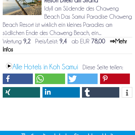
Resort Direkt am Strand
Idyll am Südende des Chaweng
Beach Das Samui Paradise Chaweng
Beach Resort ist wirklich ein kleines Paradies am
südlichen Ende des Chaweng Beach, ein...
Wertung
9,2
Preis/Leist:
9,4
ab EUR
78,00
⇒Mehr
Infos
Alle Hotels in Koh Samui
Diese Seite teilen: