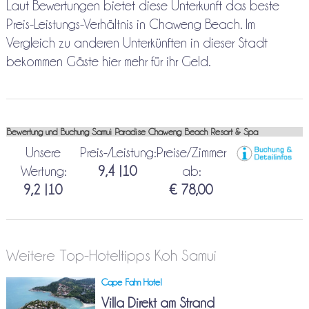
Laut Bewertungen bietet diese Unterkunft das beste
Preis-Leistungs-Verhältnis in Chaweng Beach. Im
Vergleich zu anderen Unterkünften in dieser Stadt
bekommen Gäste hier mehr für ihr Geld.
Bewertung und Buchung Samui Paradise Chaweng Beach Resort & Spa
Unsere
Preis-/Leistung:
Preise/Zimmer
Wertung:
9,4 |10
ab:
9,2 |10
€ 78,00
Weitere Top-Hoteltipps Koh Samui
Cape Fahn Hotel
Villa Direkt am Strand