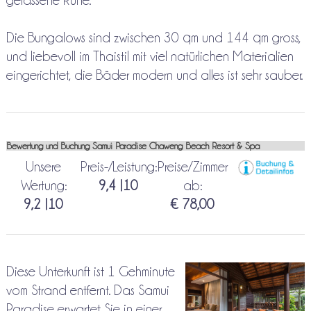
gelassene Ruhe.
Die Bungalows sind zwischen 30 qm und 144 qm gross,
und liebevoll im Thaistil mit viel natürlichen Materialien
eingerichtet, die Bäder modern und alles ist sehr sauber.
Bewertung und Buchung Samui Paradise Chaweng Beach Resort & Spa
Unsere
Preis-/Leistung:
Preise/Zimmer
Wertung:
9,4 |10
ab:
9,2 |10
€ 78,00
Diese Unterkunft ist 1 Gehminute
vom Strand entfernt. Das Samui
Paradise erwartet Sie in einer