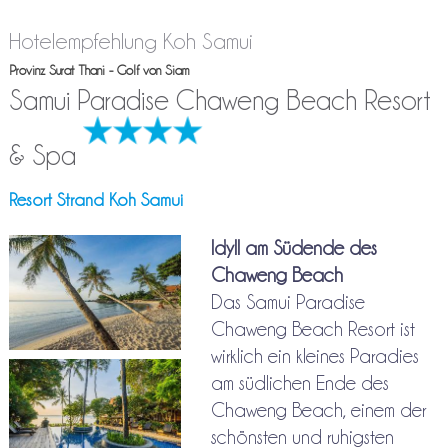
Hotelempfehlung Koh Samui
Provinz Surat Thani - Golf von Siam
Samui Paradise Chaweng Beach Resort
& Spa
Resort Strand Koh Samui
Idyll am Südende des
Chaweng Beach
Das Samui Paradise
Chaweng Beach Resort ist
wirklich ein kleines Paradies
am südlichen Ende des
Chaweng Beach, einem der
schönsten und ruhigsten