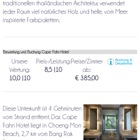
traditionellen thailändischen Architektur, verwendet
jeder Raum viel natürliches Holz und helle, vom Meer
inspirierte Farbpaletten.
Bewertung und Buchung Cape Fahn Hotel
Unsere
Preis-/Leistung:
Preise/Zimmer
Wertung:
8,5 |10
ab:
10,0 |10
€ 385,00
Diese Unterkunft ist 4 Gehminuten
vom Strand entfernt. Das Cape
Fahn Hotel liegt in Choeng Mon
Beach, 2,7 km vom Bang Rak