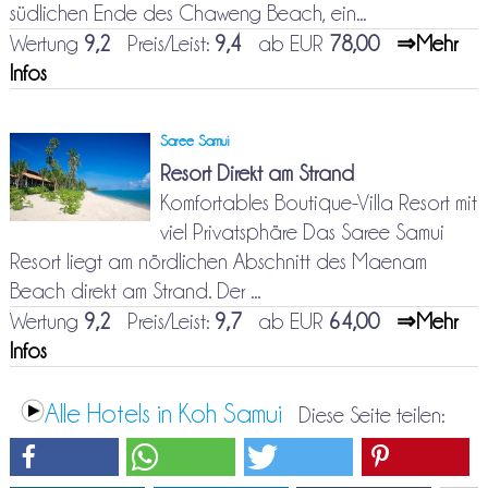
südlichen Ende des Chaweng Beach, ein...
Wertung
9,2
Preis/Leist:
9,4
ab EUR
78,00
⇒Mehr
Infos
Saree Samui
Resort Direkt am Strand
Komfortables Boutique-Villa Resort mit
viel Privatsphäre Das Saree Samui
Resort liegt am nördlichen Abschnitt des Maenam
Beach direkt am Strand. Der ...
Wertung
9,2
Preis/Leist:
9,7
ab EUR
64,00
⇒Mehr
Infos
Alle Hotels in Koh Samui
Diese Seite teilen: