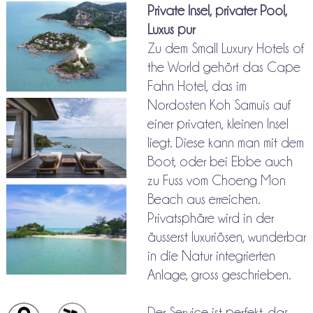
Private Insel, privater Pool,
Luxus pur
Zu dem Small Luxury Hotels of
the World gehört das Cape
Fahn Hotel, das im
Nordosten Koh Samuis auf
einer privaten, kleinen Insel
liegt. Diese kann man mit dem
Boot, oder bei Ebbe auch
zu Fuss vom Choeng Mon
Beach aus erreichen.
Privatsphäre wird in der
äusserst luxuriösen, wunderbar
in die Natur integrierten
Anlage, gross geschrieben.
Der Service ist perfekt, das