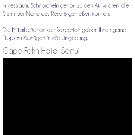
Fitnessraum. Schnorcheln gehört zu den Aktivitäten, die
Sie in der Nähe des Resorts genießen können.
Die Mitarbeiter an der Rezeption geben Ihnen gerne
Tipps zu Ausflügen in die Umgebung.
Cape Fahn Hotel Samui