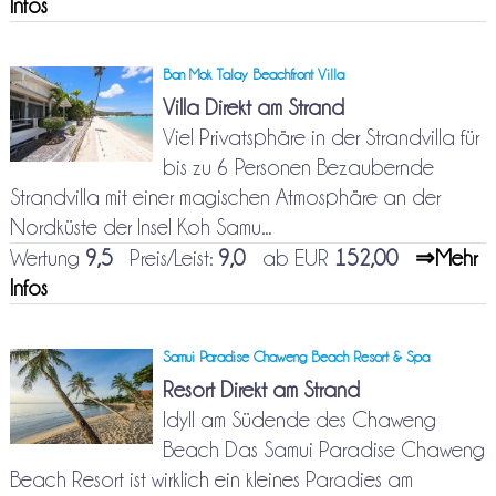
Infos
Ban Mok Talay Beachfront Villa
Villa Direkt am Strand
Viel Privatsphäre in der Strandvilla für
bis zu 6 Personen Bezaubernde
Strandvilla mit einer magischen Atmosphäre an der
Nordküste der Insel Koh Samu...
Wertung
9,5
Preis/Leist:
9,0
ab EUR
152,00
⇒Mehr
Infos
Samui Paradise Chaweng Beach Resort & Spa
Resort Direkt am Strand
Idyll am Südende des Chaweng
Beach Das Samui Paradise Chaweng
Beach Resort ist wirklich ein kleines Paradies am