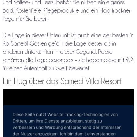
und Kaffee- und Teezubehör. Sie nutzen ein eigenes
Bad. Kostenfreie Pflegeprodukte und ein Haartrockner
liegen für Sie bereit.
Die Lage in dieser Unterkunft ist auch eine der besten in
Ko Samed! Gästen gefällt die Lage besser als in
anderen Unterkünften in dieser Gegend. Paare
schätzen die Lage besonders – sie haben diese mit 9,2
für einen Aufenthalt zu zweit bewertet.
Ein Flug über das Samed Villa Resort
Diese Seite nutzt Website Tracking-Technologien von
Dritten, um ihre Dienste anzubieten, stetig zu
verbessern und Werbung entsprechend der Interessen
der Nutzer anzuzeigen. Ich bin damit einverstanden