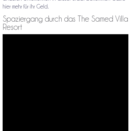
hier mehr für ihr Geld.
Spaziergang durch das The Samed Villa
Resort