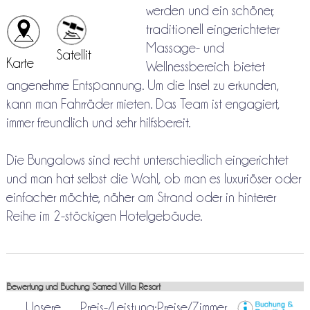
werden und ein schöner,
traditionell eingerichteter
Massage- und
Satellit
Karte
Wellnessbereich bietet
angenehme Entspannung. Um die Insel zu erkunden,
kann man Fahrräder mieten. Das Team ist engagiert,
immer freundlich und sehr hilfsbereit.
Die Bungalows sind recht unterschiedlich eingerichtet
und man hat selbst die Wahl, ob man es luxuriöser oder
einfacher möchte, näher am Strand oder in hinterer
Reihe im 2-stöckigen Hotelgebäude.
Bewertung und Buchung Samed Villa Resort
Unsere
Preis-/Leistung:
Preise/Zimmer