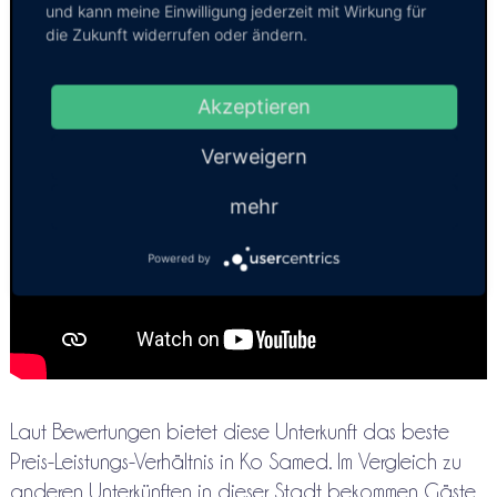
und kann meine Einwilligung jederzeit mit Wirkung für
die Zukunft widerrufen oder ändern.
Akzeptieren
Verweigern
mehr
Powered by
Laut Bewertungen bietet diese Unterkunft das beste
Preis-Leistungs-Verhältnis in Ko Samed. Im Vergleich zu
anderen Unterkünften in dieser Stadt bekommen Gäste