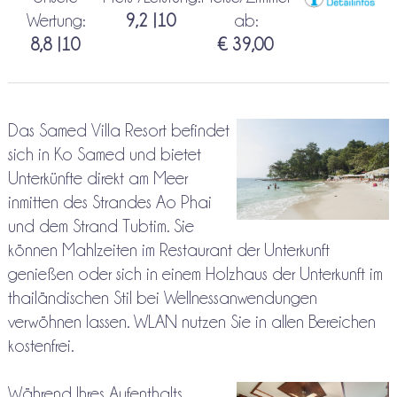
Wertung:
9,2 |10
ab:
8,8 |10
€ 39,00
Das Samed Villa Resort befindet
sich in Ko Samed und bietet
Unterkünfte direkt am Meer
inmitten des Strandes Ao Phai
und dem Strand Tubtim. Sie
können Mahlzeiten im Restaurant der Unterkunft
genießen oder sich in einem Holzhaus der Unterkunft im
thailändischen Stil bei Wellnessanwendungen
verwöhnen lassen. WLAN nutzen Sie in allen Bereichen
kostenfrei.
Während Ihres Aufenthalts