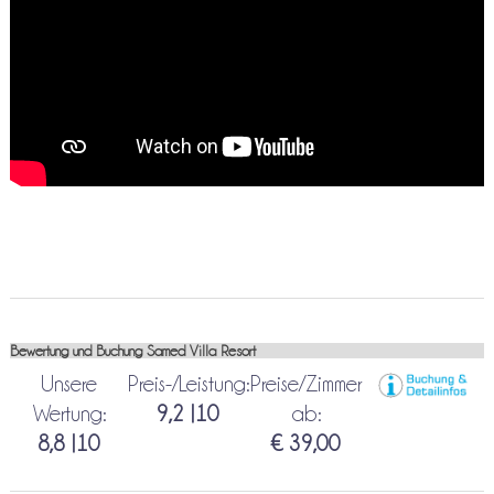
Bewertung und Buchung Samed Villa Resort
Unsere
Preis-/Leistung:
Preise/Zimmer
Wertung:
9,2 |10
ab:
8,8 |10
€ 39,00