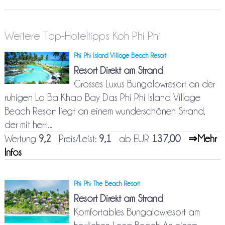
Weitere Top-Hoteltipps Koh Phi Phi
Phi Phi Island Village Beach Resort
Resort Direkt am Strand
Grosses Luxus Bungalowresort an der
ruhigen Lo Ba Khao Bay Das Phi Phi Island Village
Beach Resort liegt an einem wunderschönen Strand,
der mit herrl...
Wertung
9,2
Preis/Leist:
9,1
ab EUR
137,00
⇒Mehr
Infos
Phi Phi The Beach Resort
Resort Direkt am Strand
Komfortables Bungalowresort am