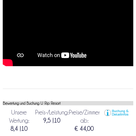
Bewertung und Buchung U Rip Resort
Unsere
Preis-/Leistung:
Preise/Zimmer
Wertung:
9,5 |10
ab:
8,4 |10
€ 44,00