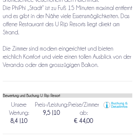
Die PhiPhi „Stadt“ ist zu Fuß 15 Minuten maximal entfernt
und es gibt in der Nähe viele Essensmöglichkeiten. Das
offene Restaurant des U Rip Resorts liegt direkt am
Strand.
Die Zimmer sind modern eingerichtet und bieten
reichlich Komfort und viele einen tollen Ausblick von der
Veranda oder dem grosszügigen Balkon.
Bewertung und Buchung U Rip Resort
Unsere
Preis-/Leistung:
Preise/Zimmer
Wertung:
9,5 |10
ab:
8,4 |10
€ 44,00