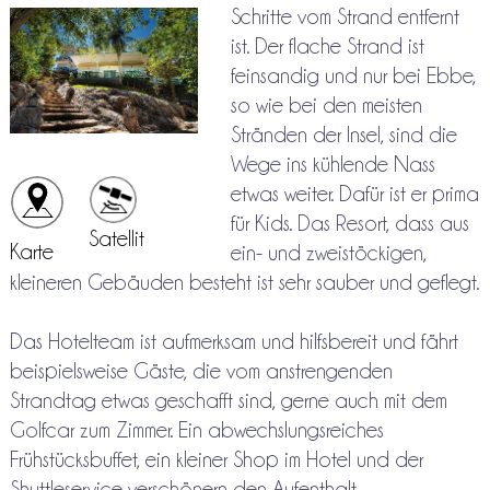
Schritte vom Strand entfernt
ist. Der flache Strand ist
feinsandig und nur bei Ebbe,
so wie bei den meisten
Stränden der Insel, sind die
Wege ins kühlende Nass
etwas weiter. Dafür ist er prima
für Kids. Das Resort, dass aus
Satellit
Karte
ein- und zweistöckigen,
kleineren Gebäuden besteht ist sehr sauber und geflegt.
Das Hotelteam ist aufmerksam und hilfsbereit und fährt
beispielsweise Gäste, die vom anstrengenden
Strandtag etwas geschafft sind, gerne auch mit dem
Golfcar zum Zimmer. Ein abwechslungsreiches
Frühstücksbuffet, ein kleiner Shop im Hotel und der
Shuttleservice verschönern den Aufenthalt.