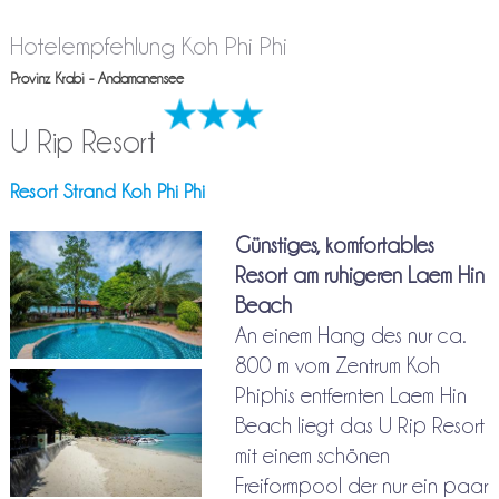
Hotelempfehlung Koh Phi Phi
Provinz Krabi - Andamanensee
U Rip Resort
Resort Strand Koh Phi Phi
Günstiges, komfortables
Resort am ruhigeren Laem Hin
Beach
An einem Hang des nur ca.
800 m vom Zentrum Koh
Phiphis entfernten Laem Hin
Beach liegt das U Rip Resort
mit einem schönen
Freiformpool der nur ein paar