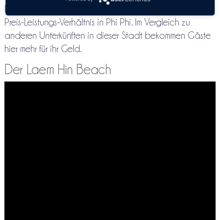
Laut Bewertungen bietet diese Unterkunft das beste
Preis-Leistungs-Verhältnis in Phi Phi. Im Vergleich zu
anderen Unterkünften in dieser Stadt bekommen Gäste
hier mehr für ihr Geld.
Der Laem Hin Beach