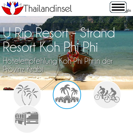
U Rip Resort - Strand
Resort Koh Phi Phi
Hotelempfehlung Koh Phi Phi in der
Provinz Krabi