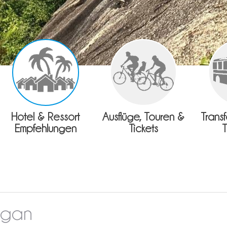
Hotel & Ressort
Ausflüge, Touren &
Trans
Empfehlungen
Tickets
ngan