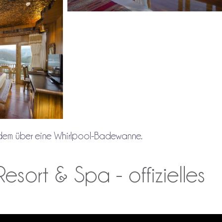
udem über eine Whirlpool-Badewanne.
sort & Spa - offizielles