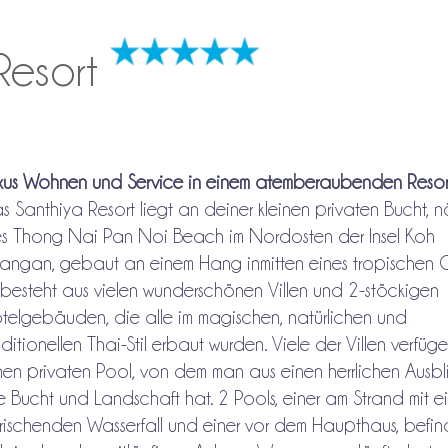
Resort
xus Wohnen und Service in einem atemberaubenden Resor
s Santhiya Resort liegt an deiner kleinen privaten Bucht, n
s Thong Nai Pan Noi Beach im Nordosten der Insel Koh
angan, gebaut an einem Hang inmitten eines tropischen G
 besteht aus vielen wunderschönen Villen und 2-stöckigen
telgebäuden, die alle im magischen, natürlichen und
aditionellen Thai-Stil erbaut wurden. Viele der Villen verfüg
nen privaten Pool, von dem man aus einen herrlichen Ausbl
e Bucht und Landschaft hat. 2 Pools, einer am Strand mit e
frischenden Wasserfall und einer vor dem Haupthaus, befi