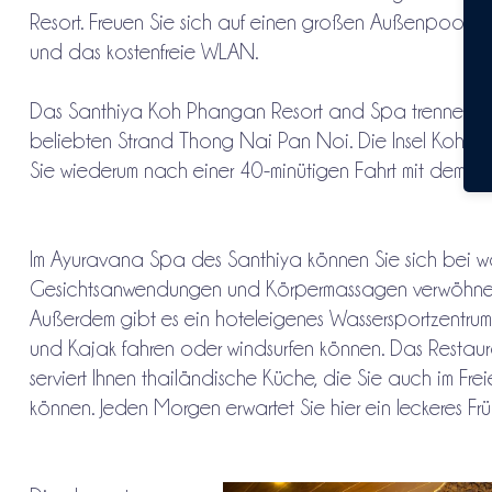
Resort. Freuen Sie sich auf einen großen Außenpool, ei
und das kostenfreie WLAN.
Das Santhiya Koh Phangan Resort and Spa trennen n
beliebten Strand Thong Nai Pan Noi. Die Insel Koh Sa
Sie wiederum nach einer 40-minütigen Fahrt mit dem Sc
Im Ayuravana Spa des Santhiya können Sie sich bei 
Gesichtsanwendungen und Körpermassagen verwöhnen
Außerdem gibt es ein hoteleigenes Wassersportzentrum
und Kajak fahren oder windsurfen können. Das Restau
serviert Ihnen thailändische Küche, die Sie auch im Fr
können. Jeden Morgen erwartet Sie hier ein leckeres Früh