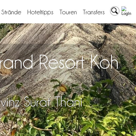
& Strände
Hoteltipps
Touren
Transfers
rand Resort Koh
inz Surat Thani