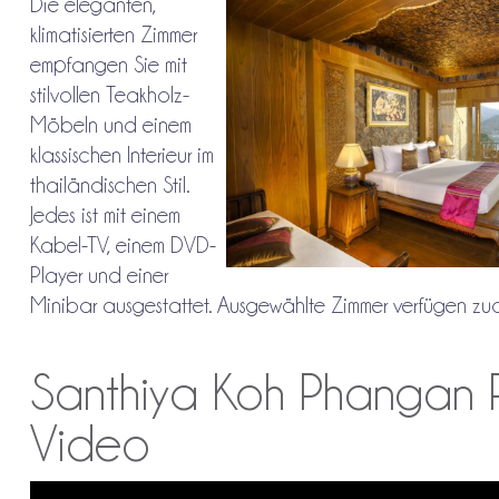
Die eleganten,
klimatisierten Zimmer
empfangen Sie mit
stilvollen Teakholz-
Möbeln und einem
klassischen Interieur im
thailändischen Stil.
Jedes ist mit einem
Kabel-TV, einem DVD-
Player und einer
Minibar ausgestattet. Ausgewählte Zimmer verfügen z
Santhiya Koh Phangan Re
Video