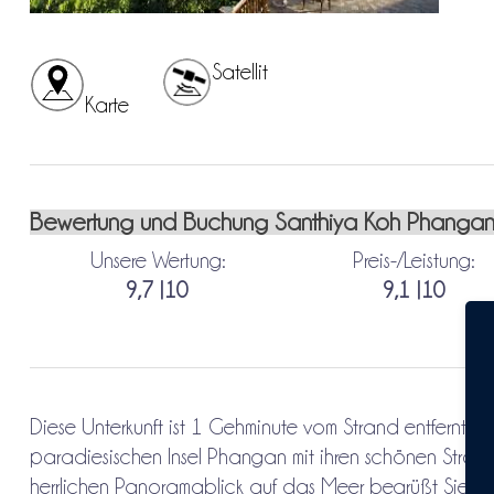
Satellit
Karte
Bewertung und Buchung Santhiya Koh Phangan
Unsere Wertung:
Preis-/Leistung:
9,7 |10
9,1 |10
Diese Unterkunft ist 1 Gehminute vom Strand entfernt. Au
paradiesischen Insel Phangan mit ihren schönen Strä
herrlichen Panoramablick auf das Meer begrüßt Sie d