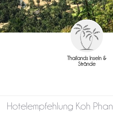
Thailands Inseln &
Strände
Hotelempfehlung Koh Pha