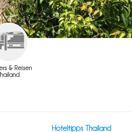
fers & Reisen
Thailand
Hoteltipps Thailand