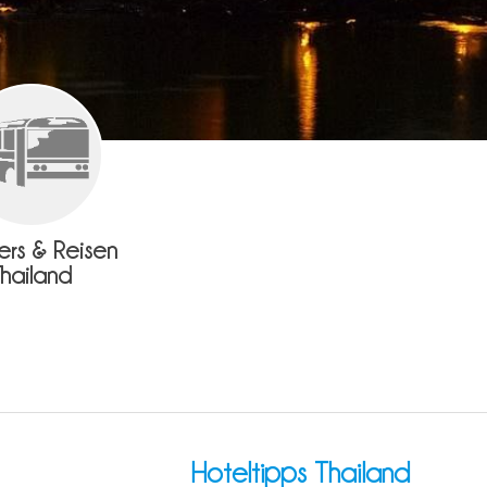
fers & Reisen
Thailand
Hoteltipps Thailand