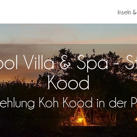
Inseln 
ol Villa & Spa - S
Kood
ehlung Koh Kood in der Pr