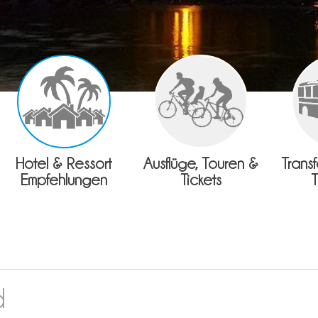
Hotel & Ressort
Ausflüge, Touren &
Trans
Empfehlungen
Tickets
d