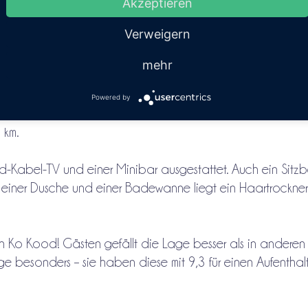
Akzeptieren
Verweigern
mehr
Powered by
 km.
bild-Kabel-TV und einer Minibar ausgestattet. Auch ein Sitz
 einer Dusche und einer Badewanne liegt ein Haartrockner 
 in Ko Kood! Gästen gefällt die Lage besser als in anderen
e besonders – sie haben diese mit 9,3 für einen Aufenthal