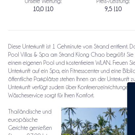
Unsere Wertung:
Preis-/Leistung:
10,0 |10
9,5 |10
Diese Unterkunft ist 1 Gehminute vom Strand entfernt. 
Pool Villas & Spa am Strand Klong Chao begrüßt Sie mi
einem eigenen Pool und kostenfreiem WLAN. Freuen Sie 
Unterkunft auf ein Spa, ein Fitnesscenter und eine Bibli
öffentliche Parkplätze stehen Ihnen an der Unterkunft z
Unterkunft verfügt zudem über Konferenzeinrichtungen,
Wäscheservice sorgt für Ihren Komfort.
Thailändische und
europäische
Gerichte genießen