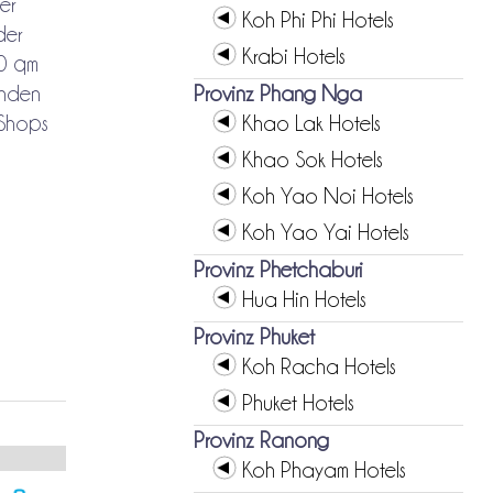
ler
Koh Phi Phi Hotels
der
Krabi Hotels
80 qm
enden
Provinz Phang Nga
 Shops
Khao Lak Hotels
Khao Sok Hotels
Koh Yao Noi Hotels
Koh Yao Yai Hotels
Provinz Phetchaburi
Hua Hin Hotels
Provinz Phuket
Koh Racha Hotels
Phuket Hotels
Provinz Ranong
Koh Phayam Hotels