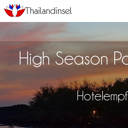
High Season Po
Hotelempf