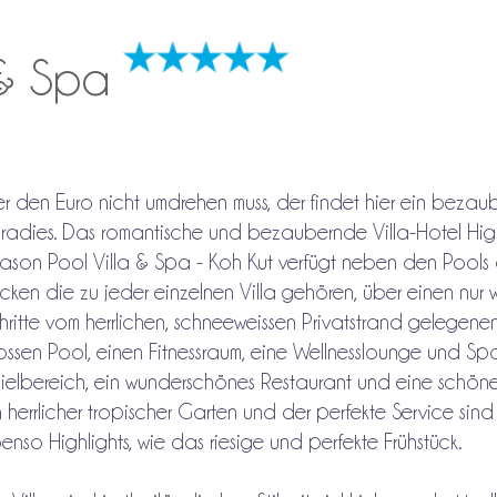
 & Spa
r den Euro nicht umdrehen muss, der findet hier ein bezau
radies. Das romantische und bezaubernde Villa-Hotel Hi
ason Pool Villa & Spa - Koh Kut verfügt neben den Pools
cken die zu jeder einzelnen Villa gehören, über einen nur
hritte vom herrlichen, schneeweissen Privatstrand gelegene
ossen Pool, einen Fitnessraum, eine Wellnesslounge und Sp
ielbereich, ein wunderschönes Restaurant und eine schöne
n herrlicher tropischer Garten und der perfekte Service sind
enso Highlights, wie das riesige und perfekte Frühstück.