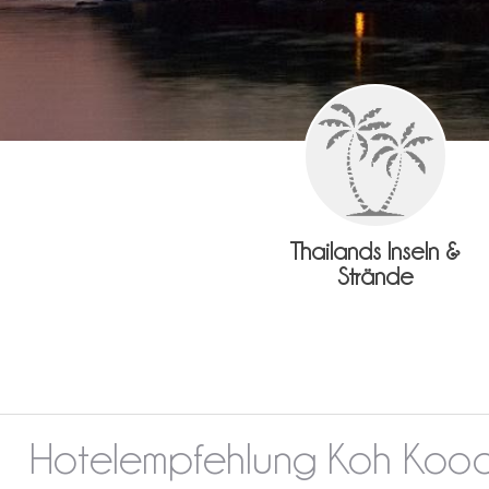
Thailands Inseln &
Strände
Hotelempfehlung Koh Koo