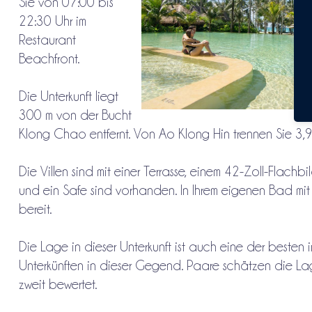
Sie von 07:00 bis
22:30 Uhr im
Restaurant
Beachfront.
Die Unterkunft liegt
300 m von der Bucht
Klong Chao entfernt. Von Ao Klong Hin trennen Sie 3,9
Die Villen sind mit einer Terrasse, einem 42-Zoll-Flach
und ein Safe sind vorhanden. In Ihrem eigenen Bad mit
bereit.
Die Lage in dieser Unterkunft ist auch eine der besten
Unterkünften in dieser Gegend. Paare schätzen die Lag
zweit bewertet.