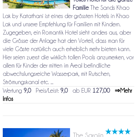
Familie
The Sands Khao
Lak by Katathani ist eines der grössten Hotels in Khao
Lak und unsere Empfehlung für Familien mit Kindern.
Zugegeben, ein Romantik Hotel sieht anders aus, aber
die Grösse der Anlage hat den Vorteil, dass man für
viele Gäste natürlich auch erheblich mehr bieten kann.
Hier seien zuerst die wirklich tollen Pools anzumerken, vor
allem für Kinder der mitten im Areal befindliche
abwechslungsreiche Wasserpark, mit Rutschen,
Strömungskanal etc. ...
Wertung
9,0
Preis/Leist:
9,0
ab EUR
127,00
⇒Mehr
Infos
The Sarojin