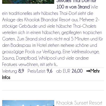
Stilvolles Thai Dorf nur
100 m vom Strand
Wie
ein traditionelles sehr hübsches Thai-Dorf sieht die
Anlage des Khaolak Bhandari Resort aus. Mehrere 2-
stöckige Gebäude und viele hübsche Thai-Chalets
verteilen sich in einem hübschen, gepflegten tropischen
Garten. Zum Strand sind ein nicht mal 5 Minuten und für
den Badespass im Hotel stehen mehrere schöne und
grosszügige Pools zur Verfügung. Eine Wellnesslounge,
Sauna, Dampfbad, Whirlpool und viele andere
Features verwöhnen, mit sehr fr...
Wertung
8,9
Preis/Leist:
9,6
ab EUR
26,00
⇒Mehr
Infos
Khaolak Sunset Resort