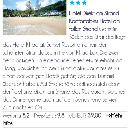
Hotel Direkt am Strand
Komfortables Hotel am
tollen Strand
Ganz im
Süden des Strandes liegt
das Hotel Khaolak Sunset Resort an einem der
schönsten Strandabschnitte von Khao Lak. Die zwei
mehrstöckigen Hotelgebäude liegen etwas erhöht am
Hang, was sicherlich der Grund dafür war, dass es zu
einem der wenigen Hotels gehört, die den Tsunami
überlebt haben. Auf Strandhöhe befinden sich dann
der Pool und direkt am Strand das Restaurant, welches
das Dinner gerne auch auf dem Sandstrand serviert.
Zum nächsten Ort ...
Wertung
8,2
Preis/Leist:
9,8
ab EUR
39,00
⇒Mehr
Infos