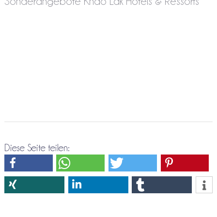
Sonderangebote Khao Lak Hotels & Ressorts
Diese Seite teilen: