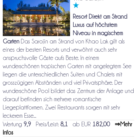
Resort Direkt am Strand
Luxus auf höchstem
Niveau in magischem
Garten
Das Sarojin am Strand von Khao Lak gilt als
eines der besten Resorts und verwöhnt auch sehr
anspruchsvolle Gäste aufs Beste. In einem
wunderschönen tropischen Garten mit angelegtem See
liegen die unterschiedlichen Suiten und Chalets mit
grosszügigen Abständen und viel Privatsphäre. Der
wunderschöne Pool bildet das Zentrum der Anlage und
darauf befinden sich mehrere romantische
Liegeplattformen. Zwei Restaurants sorgen mit sehr
leckerem Esse...
Wertung
9,9
Preis/Leist:
8,1
ab EUR
182,00
⇒Mehr
Infos