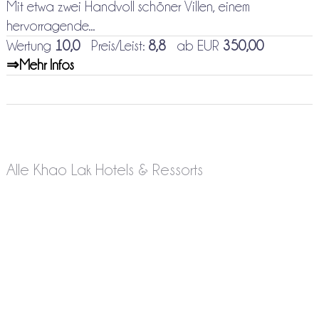
Mit etwa zwei Handvoll schöner Villen, einem
hervorragende...
Wertung
10,0
Preis/Leist:
8,8
ab EUR
350,00
⇒Mehr Infos
Alle Khao Lak Hotels & Ressorts