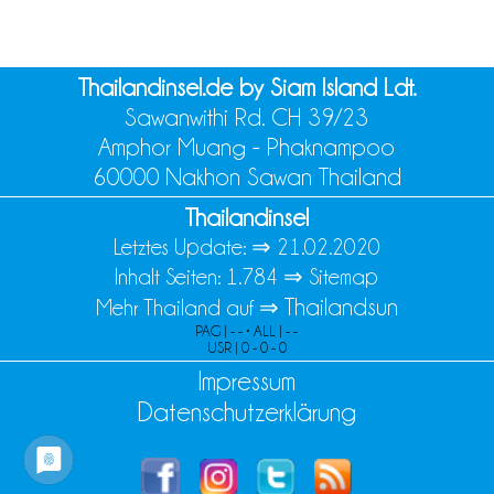
Thailandinsel.de by Siam Island Ldt.
Sawanwithi Rd. CH 39/23
Amphor Muang - Phaknampoo
60000 Nakhon Sawan Thailand
Thailandinsel
Letztes Update: ⇒
21.02.2020
Inhalt Seiten: 1.784 ⇒
Sitemap
Thailandsun
Mehr Thailand auf ⇒
PAG | - - • ALL | - -
USR | 0 - 0 - 0
Impressum
Datenschutzerklärung