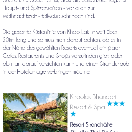
buchen. Zu beachten ist, dass die Saisonzuschläge für
Haupt- und Spitzensaison - vor allem zur
Weihnachtszeit - teilweise sehr hoch sind.
Die gesamte Küstenlinie von Khao Lak ist weit über
20km lang und so muss man darauf achten, ob es in
der Nähe des gewählten Resorts eventuell ein paar
Cafés, Restaurants und Shops vorzufinden gibt, oder
ob man darauf verzichten kann und einen Strandurlaub
in der Hotelanlage verbringen möchte.
Khaolak Bhandari
Resort & Spa
Resort Strandnähe