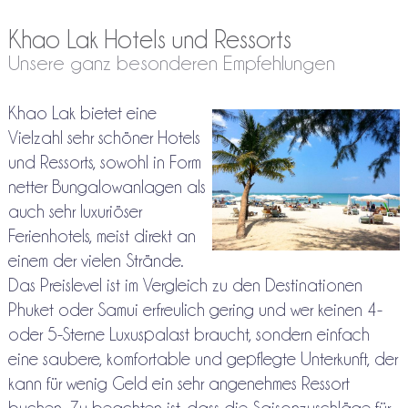
Khao Lak Hotels und Ressorts
Unsere ganz besonderen Empfehlungen
Khao Lak bietet eine
Vielzahl sehr schöner Hotels
und Ressorts, sowohl in Form
netter Bungalowanlagen als
auch sehr luxuriöser
Ferienhotels, meist direkt an
einem der vielen Strände.
Das Preislevel ist im Vergleich zu den Destinationen
Phuket oder Samui erfreulich gering und wer keinen 4-
oder 5-Sterne Luxuspalast braucht, sondern einfach
eine saubere, komfortable und gepflegte Unterkunft, der
kann für wenig Geld ein sehr angenehmes Ressort