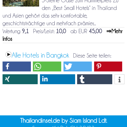
5-Sterne Oase zum Hammerpreis Zu
den „Best Small Hotels“ in Thailand
und Asien gehört das sehr komfortable,
geschichtsträchtige und mehrfach prämier...
Wertung
9,1
Preis/Leist:
10,0
ab EUR
45,00
⇒Mehr
Infos
Alle Hotels in Bangkok
Diese Seite teilen:
Thailandinsel.de by Siam Island Ldt.