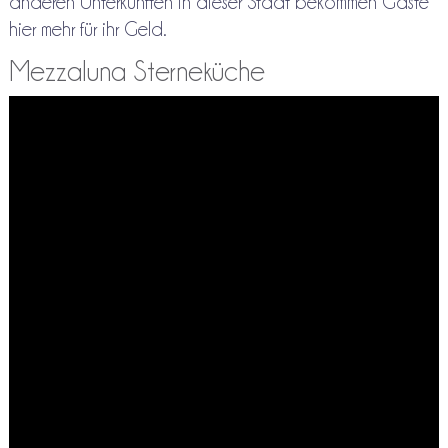
anderen Unterkünften in dieser Stadt bekommen Gäste
hier mehr für ihr Geld.
Mezzaluna Sterneküche