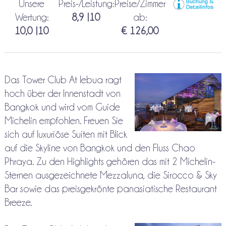
Unsere
Preis-/Leistung:
Preise/Zimmer
Wertung:
8,9 |10
ab:
10,0 |10
€ 126,00
Das Tower Club At lebua ragt
hoch über der Innenstadt von
Bangkok und wird vom Guide
Michelin empfohlen. Freuen Sie
sich auf luxuriöse Suiten mit Blick
auf die Skyline von Bangkok und den Fluss Chao
Phraya. Zu den Highlights gehören das mit 2 Michelin-
Sternen ausgezeichnete Mezzaluna, die Sirocco & Sky
Bar sowie das preisgekrönte panasiatische Restaurant
Breeze.