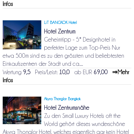
Infos
LiT BANGKOK Hotel
Hotel Zentrum
Geheimtipp - 5* Designhotel in
perfekter Lage zum Top-Preis Nur
etwa 500m sind es zu den grössten und beliebtesten
Einkaufszentren der Stadt und ca....
Wertung
9,5
Preis/Leist:
10,0
ab EUR
69,00
⇒Mehr
Infos
Akyra Thonglor Bangkok
Hotel Zentrumsnähe
Zu den Small Luxury Hotels oft the
World gehört dieses wunderschöne
Akyra Thonglor Hotel, welches eigentlich gar kein Hotel