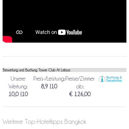
Bewertung und Buchung Tower Club At Lebua
Unsere
Preis-/Leistung:
Preise/Zimmer
Wertung:
8,9 |10
ab:
10,0 |10
€ 126,00
Weitere Top-Hoteltipps Bangkok