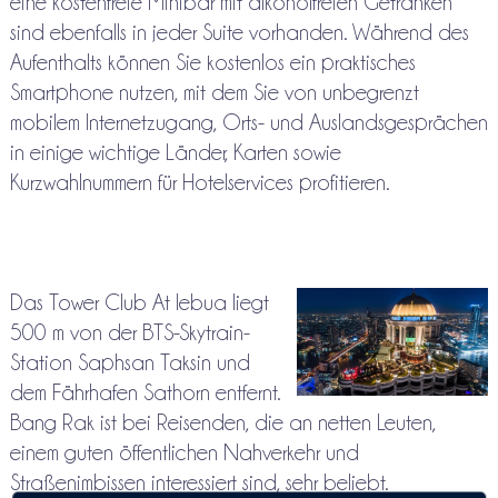
eine kostenfreie Minibar mit alkoholfreien Getränken
sind ebenfalls in jeder Suite vorhanden. Während des
Aufenthalts können Sie kostenlos ein praktisches
Smartphone nutzen, mit dem Sie von unbegrenzt
mobilem Internetzugang, Orts- und Auslandsgesprächen
in einige wichtige Länder, Karten sowie
Kurzwahlnummern für Hotelservices profitieren.
Das Tower Club At lebua liegt
500 m von der BTS-Skytrain-
Station Saphsan Taksin und
dem Fährhafen Sathorn entfernt.
Bang Rak ist bei Reisenden, die an netten Leuten,
einem guten öffentlichen Nahverkehr und
Straßenimbissen interessiert sind, sehr beliebt.