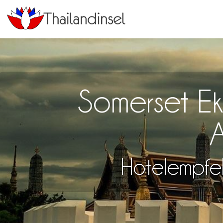
Somerset E
Hotelempfe