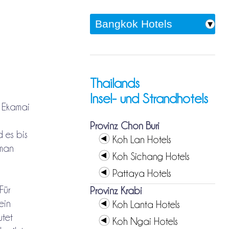
Thailands
Insel- und Strandhotels
t Ekamai
Provinz Chon Buri
 es bis
Koh Lan Hotels
 man
Koh Sichang Hotels
Pattaya Hotels
Für
Provinz Krabi
ein
Koh Lanta Hotels
utet
Koh Ngai Hotels