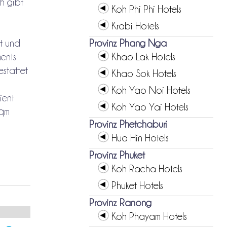
h gibt
Koh Phi Phi Hotels
Krabi Hotels
gt und
Provinz Phang Nga
ments
Khao Lak Hotels
stattet
Khao Sok Hotels
Koh Yao Noi Hotels
ient
Koh Yao Yai Hotels
 qm
Provinz Phetchaburi
Hua Hin Hotels
Provinz Phuket
Koh Racha Hotels
Phuket Hotels
Provinz Ranong
Koh Phayam Hotels