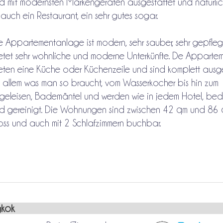
d mit modernsten Markengeräten ausgestattet und natürlic
 auch ein Restaurant, ein sehr gutes sogar.
e Appartementanlage ist modern, sehr sauber, sehr gepfle
etet sehr wohnliche und moderne Unterkünfte. De Apparte
eten eine Küche oder Küchenzeile und sind komplett ausge
t allem was man so braucht, vom Wasserkocher bis hin zum
geleisen, Bademäntel und werden wie in jedem Hotel, bed
d gereinigt. Die Wohnungen sind zwischen 42 qm und 86
oss und auch mit 2 Schlafzimmern buchbar.
kok