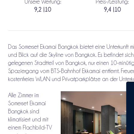
Unsere Wertung:
Preis-/Leistung:
9,2 |10
9,4 |10
Das Somerset Ekamai Bangkok bietet eine Unterkunft mi
und Blick auf die Skyline von Bangkok. Es befindet sich
gelegenen Stadtteil von Bangkok, nur einen 10-minüti
Spaziergang vom BTS-Bahnhof Ekkamai entfernt. Freuen
kostenfreies WLAN und Privatparkplätze an der Unterku
Alle Zimmer im
Somerset Ekamai
Bangkok sind
klimatisiert und mit
einem Flachbild-TV