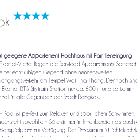
kok
t gelegene Appartement-Hochhaus mit Familieneingung
 Ekamai-Viertel liegen die Serviced Appartements Somerse
 einer echt ruhigen Gegend ohne nennenswerten
rchgangsverkehr am Tempel Wat Tha Thong. Dennoch sind
r Ekamai BTS Skytrain Station nur ca. 600 m und so kommt
hnell in alle Gegenden der Stadt Bangkok.
r Pool ist perfekt zum Relaxen und sportlichem Schwimmen. 
nder steht sowohl ein Spielzimmer im Innenbereich als auch 
ßenspielplatz zur Verfügung. Der Fitnessraum ist lichtdurchfl