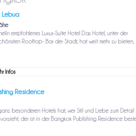
t Lebua
nähe
lin empfohlenes Luxus-Suite Hotel Das Hotel, unter der
chönsten Rooftop- Bar der Stadt, hat weit mehr zu bieten, al
 Infos
ishing Residence
anz besonderen Hotels hat, wer Stil und Liebe zum Detail
vorzieht, der ist in der Bangkok Publishing Residence besten