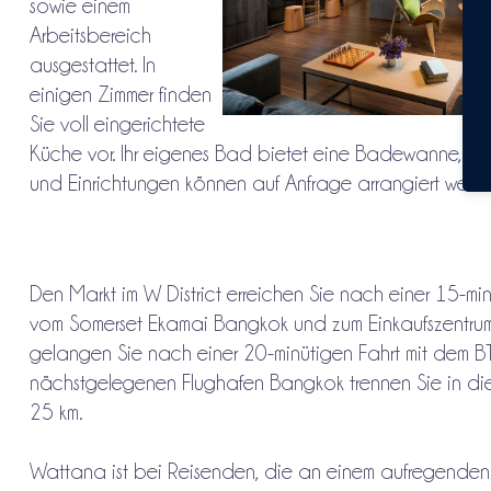
sowie einem
Arbeitsbereich
ausgestattet. In
einigen Zimmer finden
Sie voll eingerichtete
Küche vor. Ihr eigenes Bad bietet eine Badewanne, ko
und Einrichtungen können auf Anfrage arrangiert werd
Den Markt im W District erreichen Sie nach einer 15-min
vom Somerset Ekamai Bangkok und zum Einkaufszentrum
gelangen Sie nach einer 20-minütigen Fahrt mit dem BT
nächstgelegenen Flughafen Bangkok trennen Sie in dies
25 km.
Wattana ist bei Reisenden, die an einem aufregende