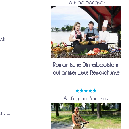
Tour ab Bangkok
s ...
Romantische Dinnerbootsfahrt
auf antiker Luxus-Reisdschunke
Ausflug ab Bangkok
s ...