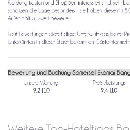
Kleidung kaufen und Shoppen interessiert sind, sehr be
schätzen die Lage besonders – sie haben diese mit 8,0
Aufenthalt zu zweit bewertet.
Laut Bewertungen bietet diese Unterkunft das beste Pre
Unterkünften in dieser Stadt bekommen Gäste hier mehr f
Bewertung und Buchung Somerset Ekamai Bang
Unsere Wertung:
Preis-/Leistung:
9,2 |10
9,4 |10
Weitere Top-Hoteltipps B