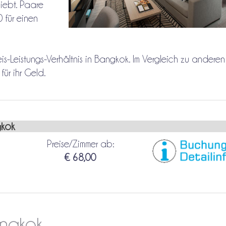
liebt. Paare
 für einen
is-Leistungs-Verhältnis in Bangkok. Im Vergleich zu anderen
ür ihr Geld.
kok
Preise/Zimmer ab:
€ 68,00
angkok