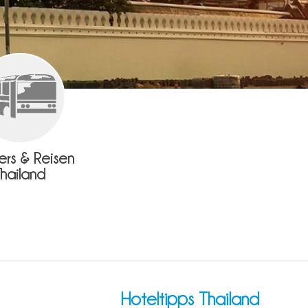
fers & Reisen
Thailand
Hoteltipps Thailand