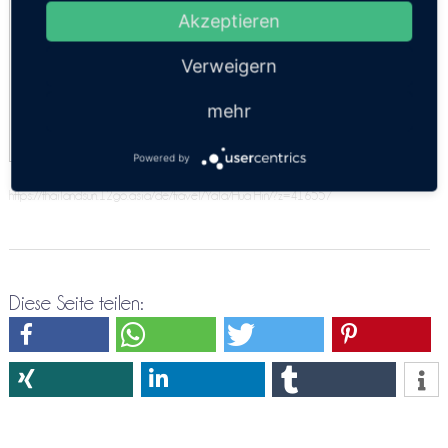
Akzeptieren
2. Kl. Ventilator Sitz
14:00, 15:58, 16:30
Verweigern
3. Kl. Ventilator Sitz
14:00, 15:58, 16:30
mehr
Powered by
https://thailandsun.12go.asia/de/travel/Yala/Hua Hin/?z=416557
Diese Seite teilen: