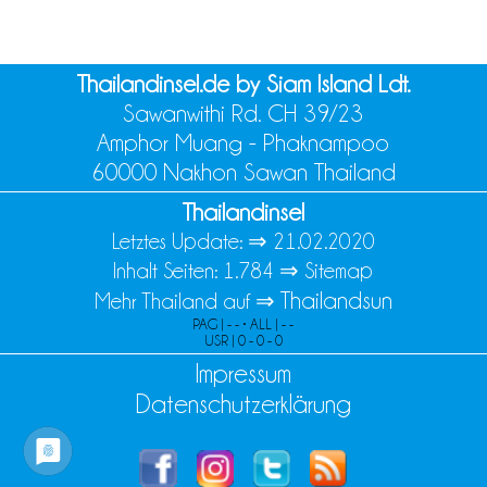
Thailandinsel.de by Siam Island Ldt.
Sawanwithi Rd. CH 39/23
Amphor Muang - Phaknampoo
60000 Nakhon Sawan Thailand
Thailandinsel
Letztes Update: ⇒
21.02.2020
Inhalt Seiten: 1.784 ⇒
Sitemap
Thailandsun
Mehr Thailand auf ⇒
PAG | - - • ALL | - -
USR | 0 - 0 - 0
Impressum
Datenschutzerklärung