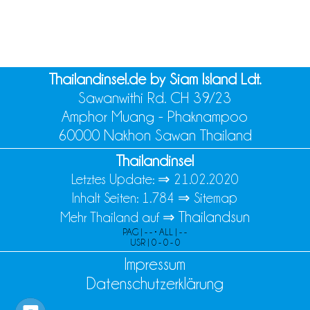
Thailandinsel.de by Siam Island Ldt.
Sawanwithi Rd. CH 39/23
Amphor Muang - Phaknampoo
60000 Nakhon Sawan Thailand
Thailandinsel
Letztes Update: ⇒
21.02.2020
Inhalt Seiten: 1.784 ⇒
Sitemap
Thailandsun
Mehr Thailand auf ⇒
PAG | - - • ALL | - -
USR | 0 - 0 - 0
Impressum
Datenschutzerklärung