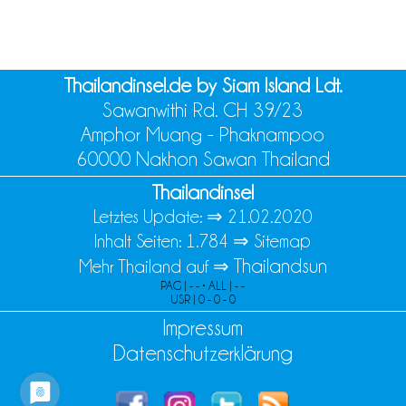
Thailandinsel.de by Siam Island Ldt.
Sawanwithi Rd. CH 39/23
Amphor Muang - Phaknampoo
60000 Nakhon Sawan Thailand
Thailandinsel
Letztes Update: ⇒
21.02.2020
Inhalt Seiten: 1.784 ⇒
Sitemap
Thailandsun
Mehr Thailand auf ⇒
PAG | - - • ALL | - -
USR | 0 - 0 - 0
Impressum
Datenschutzerklärung