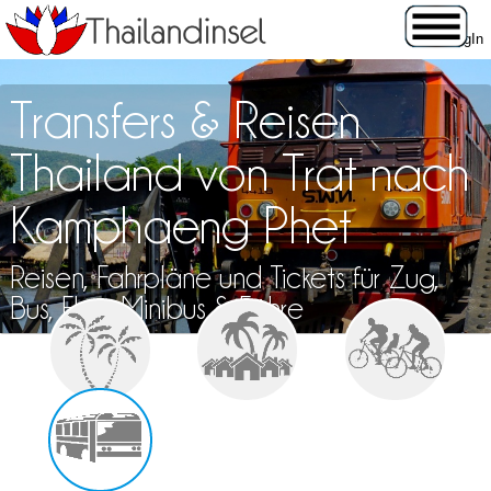
Transfers & Reisen
Thailand von Trat nach
Kamphaeng Phet
Reisen, Fahrpläne und Tickets für Zug,
Bus, Flug, Minibus & Fähre