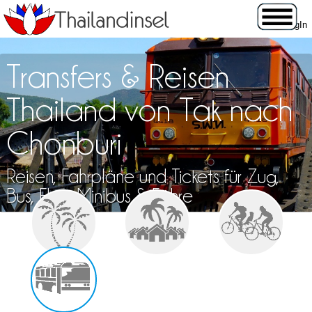
Transfers & Reisen
Thailand von Tak nach
Chonburi
Reisen, Fahrpläne und Tickets für Zug,
Bus, Flug, Minibus & Fähre