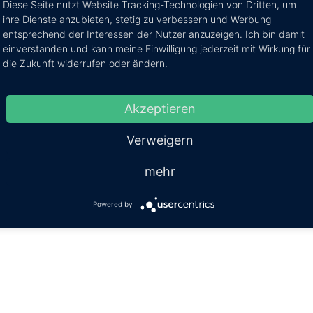
Diese Seite nutzt Website Tracking-Technologien von Dritten, um
ihre Dienste anzubieten, stetig zu verbessern und Werbung
entsprechend der Interessen der Nutzer anzuzeigen. Ich bin damit
einverstanden und kann meine Einwilligung jederzeit mit Wirkung für
die Zukunft widerrufen oder ändern.
Akzeptieren
Verweigern
pin it
teilen
mitteilen
teilen
mehr
Powered by