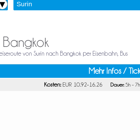
h Bangkok
 Reiseroute von Surin nach Bangkok per Eisenbahn, Bus
Mehr Infos / Tic
Kosten:
EUR 10.92–16.26
Dauer:
5h – 7