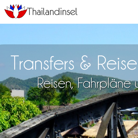
Transfers & Reis
Reisen, Fahrpläne u