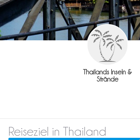
Thailands Inseln &
Strände
Reiseziel in Thailand