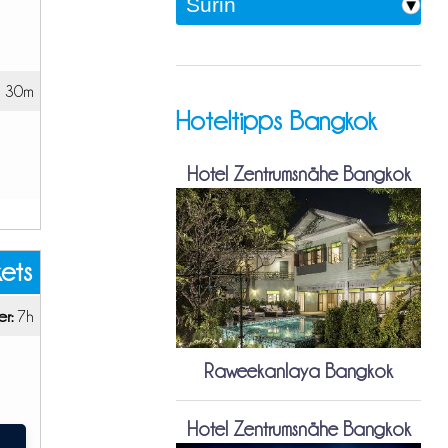
 30m
Hoteltipps Bangkok
Hotel Zentrumsnähe Bangkok
kets
r:
7h
Raweekanlaya Bangkok
Hotel Zentrumsnähe Bangkok