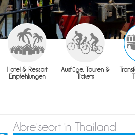
Hotel & Ressort
Ausflüge, Touren &
Trans
Empfehlungen
Tickets
Abreiseort in Thailand