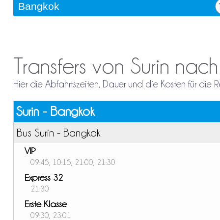
Transfers von Surin nac
Hier die Abfahrtszeiten, Dauer und die Kosten für die
Surin - Bangkok
Bus Surin - Bangkok
VIP
09:45, 10:15, 21:00, 21:30
Express 32
21:30
Erste Klasse
09:30, 23:01