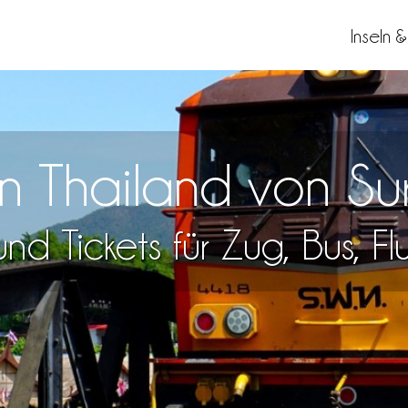
Inseln 
en Thailand von S
nd Tickets für Zug, Bus, F