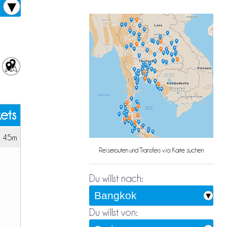
kets
h 45m
Reiserouten und Transfers via Karte suchen
Du willst nach:
Du willst von: