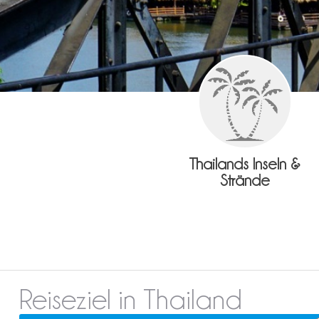
Thailands Inseln &
Strände
Reiseziel in Thailand