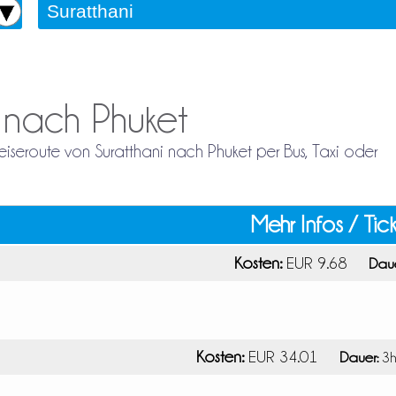
i nach Phuket
Reiseroute von Suratthani nach Phuket per Bus, Taxi oder
Mehr Infos / Tic
Kosten:
EUR 9.68
Daue
Kosten:
EUR 34.01
Dauer:
3h