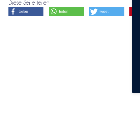
Diese Seite teilen:
teilen
teilen
tweet