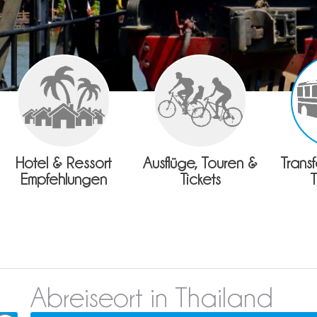
Hotel & Ressort
Ausflüge, Touren &
Trans
Empfehlungen
Tickets
Abreiseort in Thailand