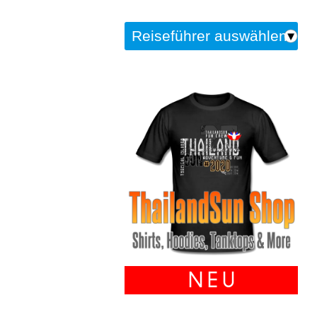
N E U