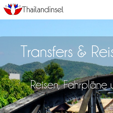
Transfers & Re
Reisen, Fahrpläne u