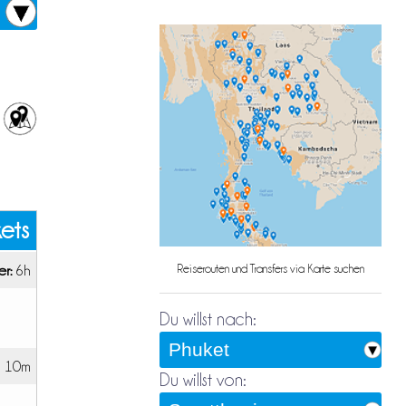
kets
r:
6h
Reiserouten und Transfers via Karte suchen
Du willst nach:
 10m
Du willst von: