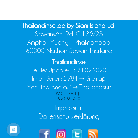
Thailandinsel.de by Siam Island Ldt.
Sawanwithi Rd. CH 39/23
Amphor Muang - Phaknampoo
60000 Nakhon Sawan Thailand
Thailandinsel
Letztes Update: ⇒
21.02.2020
Inhalt Seiten: 1.784 ⇒
Sitemap
Thailandsun
Mehr Thailand auf ⇒
PAG | - - • ALL | - -
USR | 0 - 0 - 0
Impressum
Datenschutzerklärung