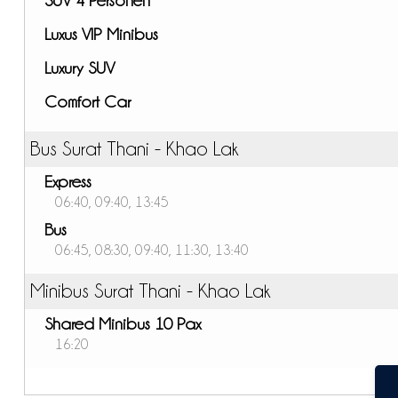
Luxus VIP Minibus
Luxury SUV
Comfort Car
Bus Surat Thani - Khao Lak
Express
06:40, 09:40, 13:45
Bus
06:45, 08:30, 09:40, 11:30, 13:40
Minibus Surat Thani - Khao Lak
Shared Minibus 10 Pax
16:20