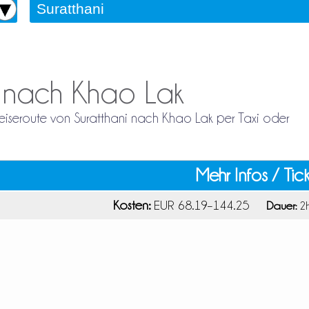
i nach Khao Lak
 Reiseroute von Suratthani nach Khao Lak per Taxi oder
Mehr Infos / Tic
Kosten:
EUR 68.19–144.25
Dauer:
2h