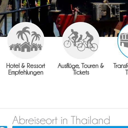
Hotel & Ressort
Ausflüge, Touren &
Trans
Empfehlungen
Tickets
Abreiseort in Thailand