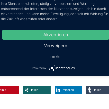
ihre Dienste anzubieten, stetig zu verbessern und Werbung
Mehr Infos / Tic
entsprechend der Interessen der Nutzer anzuzeigen. Ich bin damit
einverstanden und kann meine Einwilligung jederzeit mit Wirkung für
die Zukunft widerrufen oder ändern.
Kosten:
EUR 9.70
Daue
Akzeptieren
Verweigern
mehr
Powered by
pin it
teilen
mitteilen
teilen