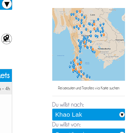
kets
 – 4h
Reiserouten und Transfers via Karte suchen
Du willst nach:
Du willst von: