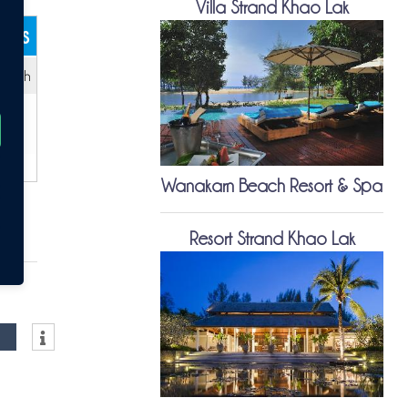
Villa Strand Khao Lak
kets
r:
4h
Wanakarn Beach Resort & Spa
Resort Strand Khao Lak