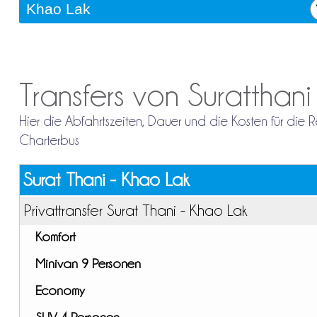
Transfers von Suratthan
Hier die Abfahrtszeiten, Dauer und die Kosten für die
Charterbus
Surat Thani - Khao Lak
Privattransfer Surat Thani - Khao Lak
Komfort
Minivan 9 Personen
Economy
SUV 4 Personen