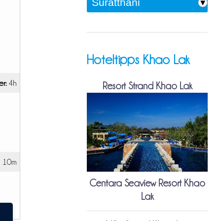
Hoteltipps Khao Lak
r:
4h
Resort Strand Khao Lak
 10m
Centara Seaview Resort Khao
Lak