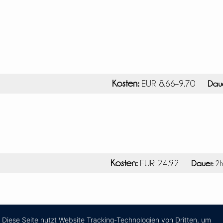
Kosten:
EUR 8.66–9.70
Daue
Kosten:
EUR 24.92
Dauer:
2h
Diese Seite nutzt Website Tracking-Technologien von Dritten, um