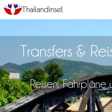
Transfers & Re
Reisen, Fahrpläne u