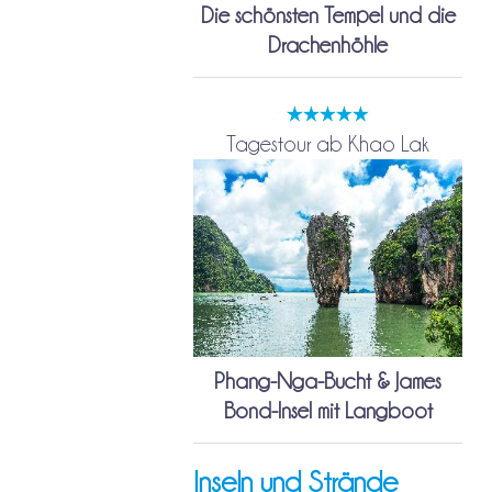
Die schönsten Tempel und die
Drachenhöhle
Tagestour ab Khao Lak
Phang-Nga-Bucht & James
Bond-Insel mit Langboot
Inseln und Strände