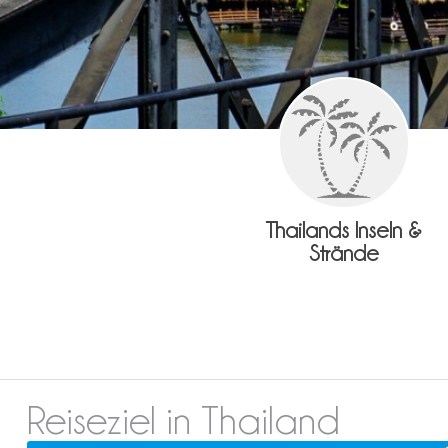
Thailands Inseln &
Strände
Reiseziel in Thailand