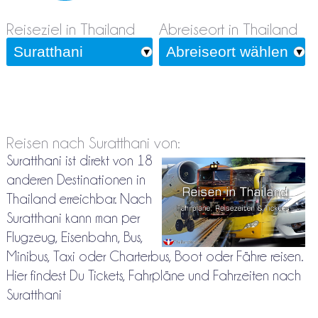
Reiseziel in Thailand
Abreiseort in Thailand
Reisen nach Suratthani von:
Suratthani ist direkt von 18
anderen Destinationen in
Thailand erreichbar. Nach
Suratthani kann man per
Flugzeug, Eisenbahn, Bus,
Minibus, Taxi oder Charterbus, Boot oder Fähre reisen.
Hier findest Du Tickets, Fahrpläne und Fahrzeiten nach
Suratthani