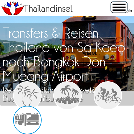
Transfers & Reisen
Thailand von Sa Kaeo
nach Bangkok Don
Mueang Airport
Reisen, Fahrpläne und Tickets für Zug,
Bus, Flug, Minibus & Fähre