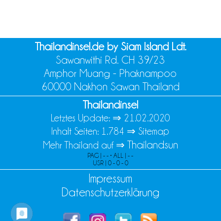
Thailandinsel.de by Siam Island Ldt.
Sawanwithi Rd. CH 39/23
Amphor Muang - Phaknampoo
60000 Nakhon Sawan Thailand
Thailandinsel
Letztes Update: ⇒
21.02.2020
Inhalt Seiten: 1.784 ⇒
Sitemap
Thailandsun
Mehr Thailand auf ⇒
PAG | - - • ALL | - -
USR | 0 - 0 - 0
Impressum
Datenschutzerklärung