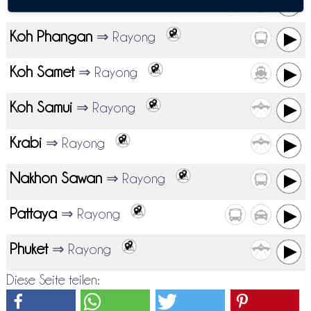
Koh Chang
⇒ Rayong
Koh Phangan
⇒ Rayong
Koh Samet
⇒ Rayong
Koh Samui
⇒ Rayong
Krabi
⇒ Rayong
Nakhon Sawan
⇒ Rayong
Pattaya
⇒ Rayong
Phuket
⇒ Rayong
Diese Seite teilen: