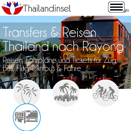
Transfers & Reisen
Thailand nach Rayong
Reisen, Fahrpläne und Tickets für Zug,
Bus, Flug, Minibus & Fähre