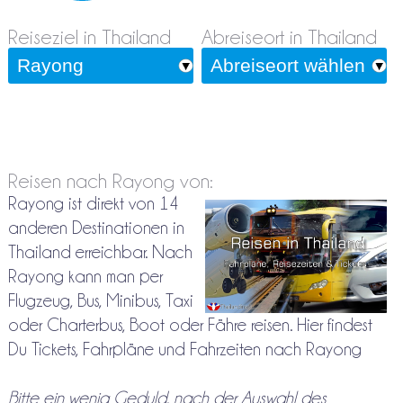
Reiseziel in Thailand
Abreiseort in Thailand
Reisen nach Rayong von:
Rayong ist direkt von 14
anderen Destinationen in
Thailand erreichbar. Nach
Rayong kann man per
Flugzeug, Bus, Minibus, Taxi
oder Charterbus, Boot oder Fähre reisen. Hier findest
Du Tickets, Fahrpläne und Fahrzeiten nach Rayong
Bitte ein wenig Geduld, nach der Auswahl des