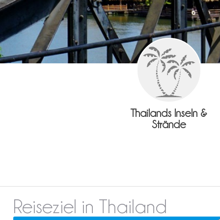
Thailands Inseln &
Strände
Reiseziel in Thailand