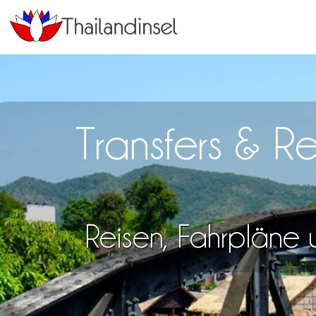
Transfers & 
Reisen, Fahrpläne u