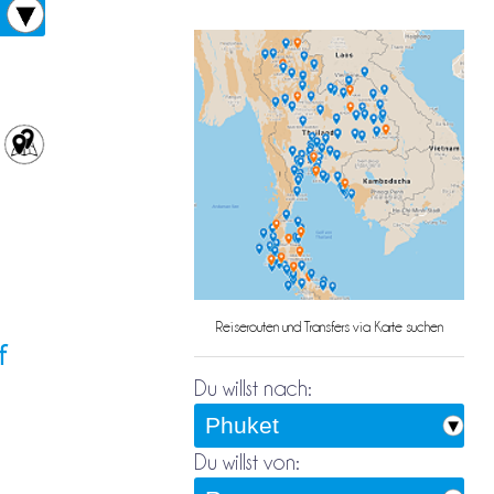
Reiserouten und Transfers via Karte suchen
f
Du willst nach:
Du willst von: