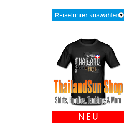
N E U