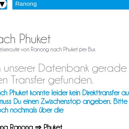
ach Phuket
 Reiseroute von Ranong nach Phuket per Bus
 in unserer Datenbank gerade
n Transfer gefunden.
Phuket konnte leider kein Direkttransfer au
 muss Du einen Zwischenstop angeben. Bitte
och nochmals über die
erung Ranong ⇒ Phuket