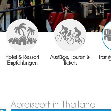
Hotel & Ressort
Ausflüge, Touren &
Trans
Empfehlungen
Tickets
Abreiseort in Thailand