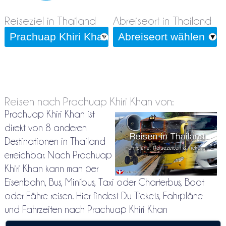
Reiseziel in Thailand
Abreiseort in Thailand
Reisen nach Prachuap Khiri Khan von:
Prachuap Khiri Khan ist
direkt von 8 anderen
Destinationen in Thailand
erreichbar. Nach Prachuap
Khiri Khan kann man per
Eisenbahn, Bus, Minibus, Taxi oder Charterbus, Boot
oder Fähre reisen. Hier findest Du Tickets, Fahrpläne
und Fahrzeiten nach Prachuap Khiri Khan