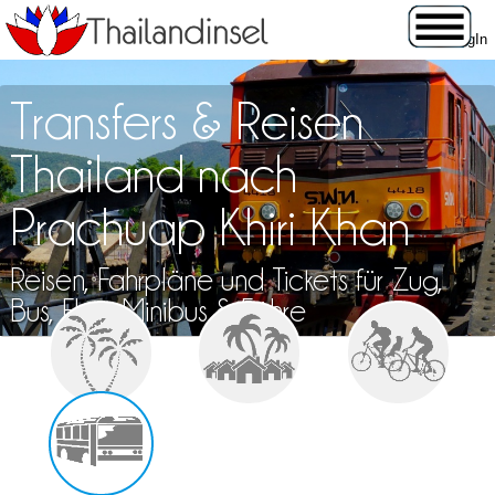
Transfers & Reisen
Thailand nach
Prachuap Khiri Khan
Reisen, Fahrpläne und Tickets für Zug,
Bus, Flug, Minibus & Fähre