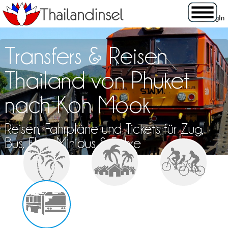
Transfers & Reisen
Thailand von Phuket
nach Koh Mook
Reisen, Fahrpläne und Tickets für Zug,
Bus, Flug, Minibus & Fähre