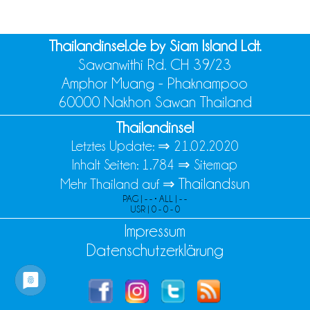
Thailandinsel.de by Siam Island Ldt.
Sawanwithi Rd. CH 39/23
Amphor Muang - Phaknampoo
60000 Nakhon Sawan Thailand
Thailandinsel
Letztes Update: ⇒
21.02.2020
Inhalt Seiten: 1.784 ⇒
Sitemap
Thailandsun
Mehr Thailand auf ⇒
PAG | - - • ALL | - -
USR | 0 - 0 - 0
Impressum
Datenschutzerklärung