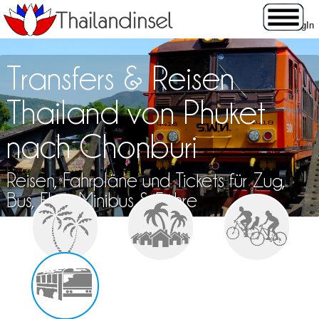
Transfers & Reisen
Thailand von Phuket
nach Chonburi
Reisen, Fahrpläne und Tickets für Zug,
Bus, Flug, Minibus & Fähre