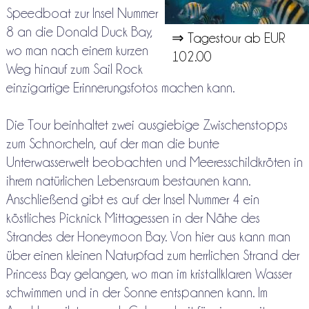
Speedboat zur Insel Nummer
8 an die Donald Duck Bay,
⇒ Tagestour ab EUR
wo man nach einem kurzen
102.00
Weg hinauf zum Sail Rock
einzigartige Erinnerungsfotos machen kann.
Die Tour beinhaltet zwei ausgiebige Zwischenstopps
zum Schnorcheln, auf der man die bunte
Unterwasserwelt beobachten und Meeresschildkröten in
ihrem natürlichen Lebensraum bestaunen kann.
Anschließend gibt es auf der Insel Nummer 4 ein
köstliches Picknick Mittagessen in der Nähe des
Strandes der Honeymoon Bay. Von hier aus kann man
über einen kleinen Naturpfad zum herrlichen Strand der
Princess Bay gelangen, wo man im kristallklaren Wasser
schwimmen und in der Sonne entspannen kann. Im