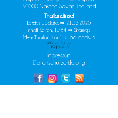
60000 Nakhon Sawan Thailand
Thailandinsel
Letztes Update: ⇒
21.02.2020
Inhalt Seiten: 1.784 ⇒
Sitemap
Thailandsun
Mehr Thailand auf ⇒
PAG | - - • ALL | - -
USR | 0 - 0 - 0
Impressum
Datenschutzerklärung