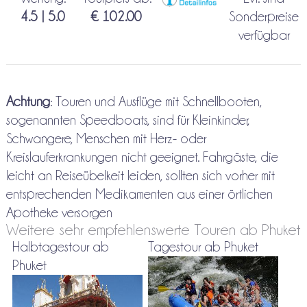
4.5 | 5.0
€ 102.00
Sonderpreise
verfügbar
Achtung
: Touren und Ausflüge mit Schnellbooten,
sogenannten Speedboats, sind für Kleinkinder,
Schwangere, Menschen mit Herz- oder
Kreislauferkrankungen nicht geeignet. Fahrgäste, die
leicht an Reiseübelkeit leiden, sollten sich vorher mit
entsprechenden Medikamenten aus einer örtlichen
Apotheke versorgen
Weitere sehr empfehlenswerte Touren ab Phuket
Halbtagestour ab
Tagestour ab Phuket
Phuket