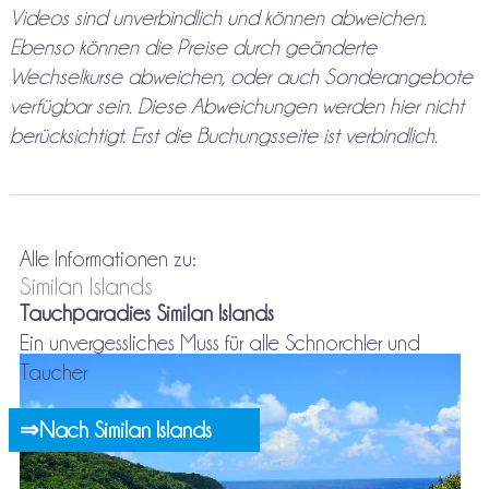
Videos sind unverbindlich und können abweichen.
Ebenso können die Preise durch geänderte
Wechselkurse abweichen, oder auch Sonderangebote
verfügbar sein. Diese Abweichungen werden hier nicht
berücksichtigt. Erst die Buchungsseite ist verbindlich.
Alle Informationen zu:
Similan Islands
Tauchparadies Similan Islands
Ein unvergessliches Muss für alle Schnorchler und
Taucher
⇒Nach Similan Islands