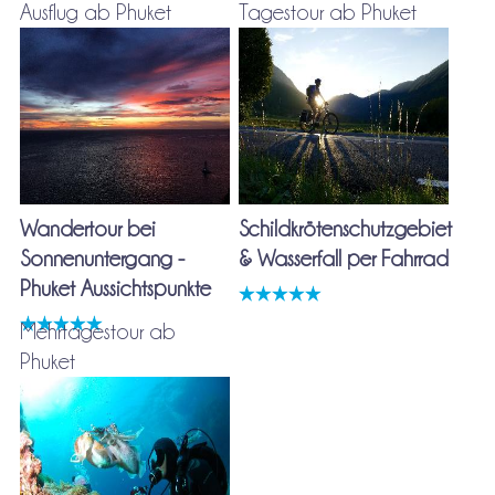
Ausflug ab Phuket
Tagestour ab Phuket
Wandertour bei
Schildkrötenschutzgebiet
Sonnenuntergang -
& Wasserfall per Fahrrad
Phuket Aussichtspunkte
Mehrtagestour ab
Phuket