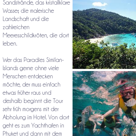
Sandstrände, das kristallklare
Wasser, die malerische
Landschaft und die
zahlreichen
Meeresschildkröten, die dort
leben.
Wer das Paradies Similan-
Islands gerne ohne viele
Menschen entdecken
möchte, der muss einfach
etwas früher raus und
deshalb beginnt die Tour
sehr früh morgens mit der
Abholung im Hotel. Von dort
geht es zum Yachthafen in
Phuket und dann mit dem