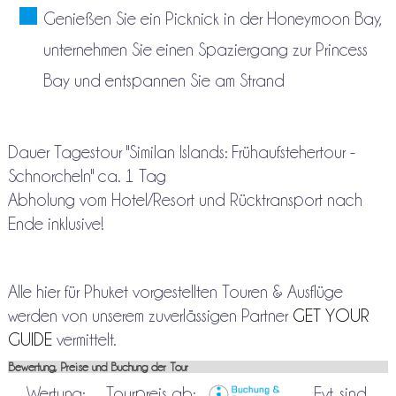
Genießen Sie ein Picknick in der Honeymoon Bay,
unternehmen Sie einen Spaziergang zur Princess
Bay und entspannen Sie am Strand
Dauer Tagestour "Similan Islands: Frühaufstehertour -
Schnorcheln" ca. 1 Tag
Abholung vom Hotel/Resort und Rücktransport nach
Ende inklusive!
Alle hier für Phuket vorgestellten Touren & Ausflüge
werden von unserem zuverlässigen Partner
GET YOUR
GUIDE
vermittelt.
Bewertung, Preise und Buchung der Tour
Wertung:
Tourpreis ab:
Evt. sind