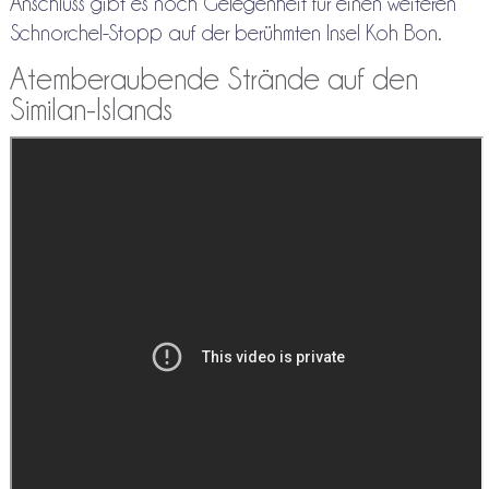
Anschluss gibt es noch Gelegenheit für einen weiteren
Schnorchel-Stopp auf der berühmten Insel Koh Bon.
Atemberaubende Strände auf den
Similan-Islands