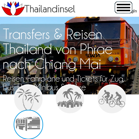
Transfers & Reisen
Thailand von Phrae
nach Chiang Mai
Reisen, Fahrpläne und Tickets für Zug,
Bus, Flug, Minibus & Fähre