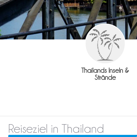
Thailands Inseln &
Strände
Reiseziel in Thailand