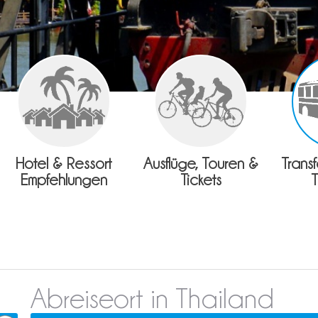
Hotel & Ressort
Ausflüge, Touren &
Trans
Empfehlungen
Tickets
Abreiseort in Thailand