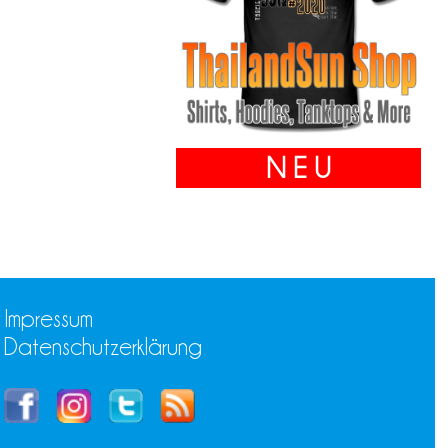
N E U
Impressum
Datenschutzerklärung