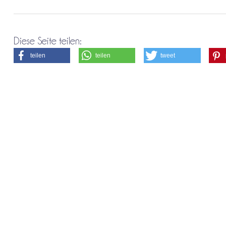
Diese Seite teilen:
teilen
teilen
tweet