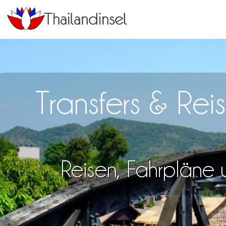
Transfers & Rei
Reisen, Fahrpläne u