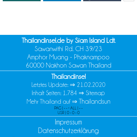
Thailandinsel.de by Siam Island Ldt.
Sawanwithi Rd. CH 39/23
Amphor Muang - Phaknampoo
60000 Nakhon Sawan Thailand
Thailandinsel
Letztes Update: ⇒
21.02.2020
Inhalt Seiten: 1.784 ⇒
Sitemap
Thailandsun
Mehr Thailand auf ⇒
PAG | - - • ALL | - -
USR | 0 - 0 - 0
Impressum
Datenschutzerklärung