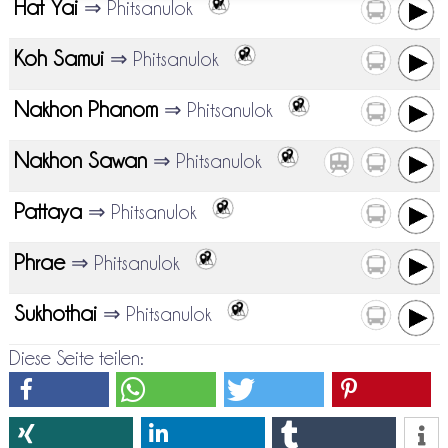
Hat Yai
⇒ Phitsanulok
Koh Samui
⇒ Phitsanulok
Nakhon Phanom
⇒ Phitsanulok
Nakhon Sawan
⇒ Phitsanulok
Pattaya
⇒ Phitsanulok
Phrae
⇒ Phitsanulok
Sukhothai
⇒ Phitsanulok
Diese Seite teilen: