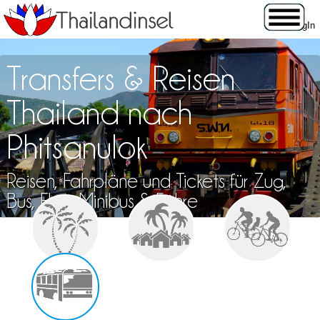
Transfers & Reisen
Thailand nach
Phitsanulok
Reisen, Fahrpläne und Tickets für Zug,
Bus, Flug, Minibus & Fähre