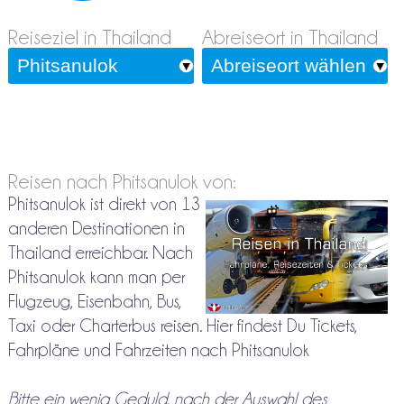
Reiseziel in Thailand
Abreiseort in Thailand
Reisen nach Phitsanulok von:
Phitsanulok ist direkt von 13
anderen Destinationen in
Thailand erreichbar. Nach
Phitsanulok kann man per
Flugzeug, Eisenbahn, Bus,
Taxi oder Charterbus reisen. Hier findest Du Tickets,
Fahrpläne und Fahrzeiten nach Phitsanulok
Bitte ein wenig Geduld, nach der Auswahl des