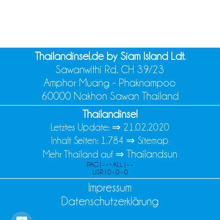
Thailandinsel.de by Siam Island Ldt.
Sawanwithi Rd. CH 39/23
Amphor Muang - Phaknampoo
60000 Nakhon Sawan Thailand
Thailandinsel
Letztes Update: ⇒
21.02.2020
Inhalt Seiten: 1.784 ⇒
Sitemap
Thailandsun
Mehr Thailand auf ⇒
PAG | - - • ALL | - -
USR | 0 - 0 - 0
Impressum
Datenschutzerklärung