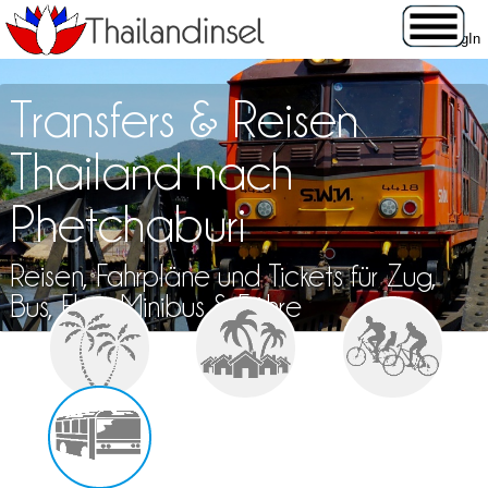
Transfers & Reisen
Thailand nach
Phetchaburi
Reisen, Fahrpläne und Tickets für Zug,
Bus, Flug, Minibus & Fähre