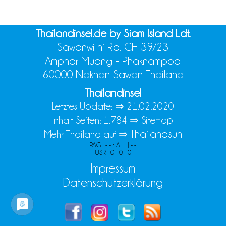
Thailandinsel.de by Siam Island Ldt.
Sawanwithi Rd. CH 39/23
Amphor Muang - Phaknampoo
60000 Nakhon Sawan Thailand
Thailandinsel
Letztes Update: ⇒
21.02.2020
Inhalt Seiten: 1.784 ⇒
Sitemap
Thailandsun
Mehr Thailand auf ⇒
PAG | - - • ALL | - -
USR | 0 - 0 - 0
Impressum
Datenschutzerklärung